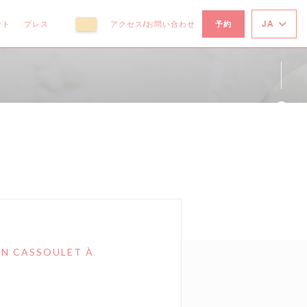
JA
ント
プレス
アクセス/お問い合わせ
予約
((新しいウィンドウで開きます))
((新しいウィンドウで開きます))
Fa
Ins
ON CASSOULET À