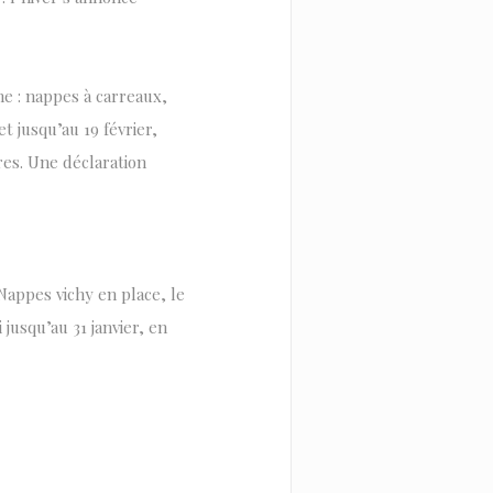
e : nappes à carreaux,
et jusqu’au 19 février,
res. Une déclaration
Nappes vichy en place, le
usqu’au 31 janvier, en