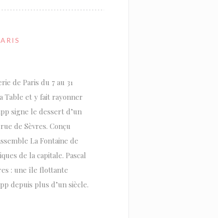
PARIS
rie de Paris du 7 au 31
a Table et y fait rayonner
ipp signe le dessert d’un
n rue de Sèvres. Conçu
ssemble La Fontaine de
ques de la capitale. Pascal
s : une île flottante
pp depuis plus d’un siècle.