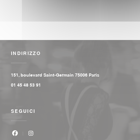
INDIRIZZO
((apre una nuova fi
151, boulevard Saint-Germain 75006 Paris
01 45 48 53 91
SEGUICI
Facebook ((apre una nuova finestra))
Instagram ((apre una nuova finestra))