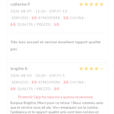
catherine
P
2026-08-07
- 12:30 - OSPITI 10
SERVIZIO
:
5
/5
ATMOSFERA
:
5
/5
CUCINA
:
5
/5
QUALITÀ / PREZZO
:
5
/5
Très bon accueil et service excellent rapport qualité
prix
brigitte
K
2026-08-03
- 20:00 - OSPITI 5
SERVIZIO
:
5
/5
ATMOSFERA
:
3
/5
CUCINA
:
3
/5
QUALITÀ / PREZZO
:
3
/5
Brasserie Lipp
ha risposto a questa recensione
Bonjour Brigitte, Merci pour ce retour ! Nous sommes ravis
que le service vous ait plu. Vos remarques sur la cuisine,
l'ambiance et le rapport qualité-prix sont bien notées et