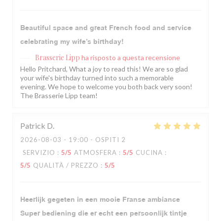
Beautiful space and great French food and service
celebrating my wife’s birthday!
Brasserie Lipp
ha risposto a questa recensione
Hello Pritchard, What a joy to read this! We are so glad
your wife's birthday turned into such a memorable
evening. We hope to welcome you both back very soon!
The Brasserie Lipp team!
Patrick
D
2026-08-03
- 19:00 - OSPITI 2
SERVIZIO
:
5
/5
ATMOSFERA
:
5
/5
CUCINA
:
5
/5
QUALITÀ / PREZZO
:
5
/5
Heerlijk gegeten in een mooie Franse ambiance
Super bediening die er echt een persoonlijk tintje