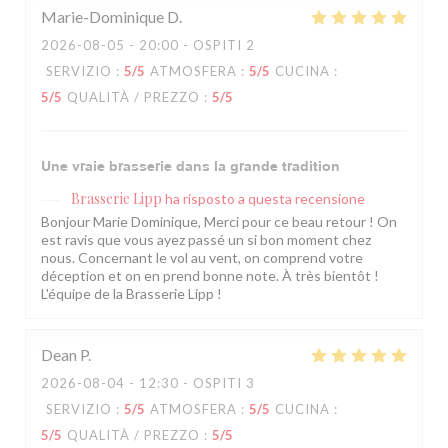
Marie-Dominique
D
2026-08-05
- 20:00 - OSPITI 2
SERVIZIO
:
5
/5
ATMOSFERA
:
5
/5
CUCINA
:
5
/5
QUALITÀ / PREZZO
:
5
/5
Une vraie brasserie dans la grande tradition
Brasserie Lipp
ha risposto a questa recensione
Bonjour Marie Dominique, Merci pour ce beau retour ! On
est ravis que vous ayez passé un si bon moment chez
nous. Concernant le vol au vent, on comprend votre
déception et on en prend bonne note. À très bientôt !
L'équipe de la Brasserie Lipp !
Dean
P
2026-08-04
- 12:30 - OSPITI 3
SERVIZIO
:
5
/5
ATMOSFERA
:
5
/5
CUCINA
:
5
/5
QUALITÀ / PREZZO
:
5
/5