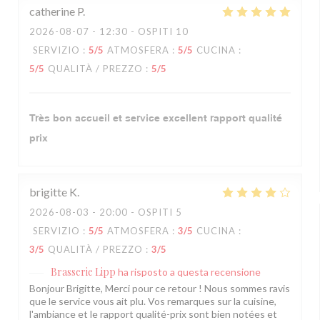
catherine
P
2026-08-07
- 12:30 - OSPITI 10
SERVIZIO
:
5
/5
ATMOSFERA
:
5
/5
CUCINA
:
5
/5
QUALITÀ / PREZZO
:
5
/5
Très bon accueil et service excellent rapport qualité
prix
brigitte
K
2026-08-03
- 20:00 - OSPITI 5
SERVIZIO
:
5
/5
ATMOSFERA
:
3
/5
CUCINA
:
3
/5
QUALITÀ / PREZZO
:
3
/5
Brasserie Lipp
ha risposto a questa recensione
Bonjour Brigitte, Merci pour ce retour ! Nous sommes ravis
que le service vous ait plu. Vos remarques sur la cuisine,
l'ambiance et le rapport qualité-prix sont bien notées et