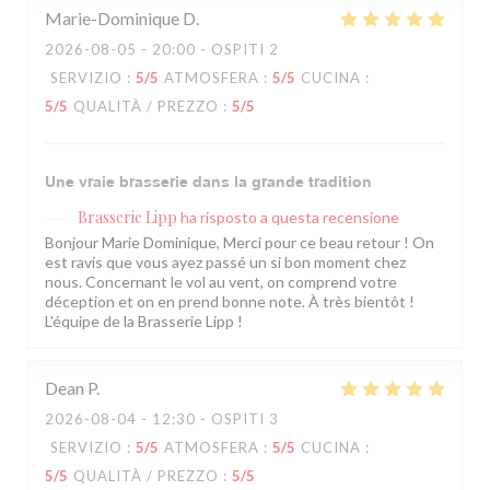
Marie-Dominique
D
2026-08-05
- 20:00 - OSPITI 2
SERVIZIO
:
5
/5
ATMOSFERA
:
5
/5
CUCINA
:
5
/5
QUALITÀ / PREZZO
:
5
/5
Une vraie brasserie dans la grande tradition
Brasserie Lipp
ha risposto a questa recensione
Bonjour Marie Dominique, Merci pour ce beau retour ! On
est ravis que vous ayez passé un si bon moment chez
nous. Concernant le vol au vent, on comprend votre
déception et on en prend bonne note. À très bientôt !
L'équipe de la Brasserie Lipp !
Dean
P
2026-08-04
- 12:30 - OSPITI 3
SERVIZIO
:
5
/5
ATMOSFERA
:
5
/5
CUCINA
:
5
/5
QUALITÀ / PREZZO
:
5
/5