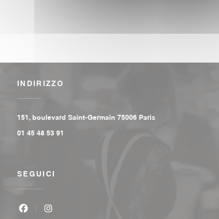
INDIRIZZO
((apre una nuova fi
151, boulevard Saint-Germain 75006 Paris
01 45 48 53 91
SEGUICI
Facebook ((apre una nuova finestra))
Instagram ((apre una nuova finestra))