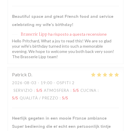
Beautiful space and great French food and service
celebrating my wife’s birthday!
Brasserie Lipp
ha risposto a questa recensione
Hello Pritchard, What a joy to read this! We are so glad
your wife's birthday turned into such a memorable
evening. We hope to welcome you both back very soon!
The Brasserie Lipp team!
Patrick
D
2026-08-03
- 19:00 - OSPITI 2
SERVIZIO
:
5
/5
ATMOSFERA
:
5
/5
CUCINA
:
5
/5
QUALITÀ / PREZZO
:
5
/5
Heerlijk gegeten in een mooie Franse ambiance
Super bediening die er echt een persoonlijk tintje