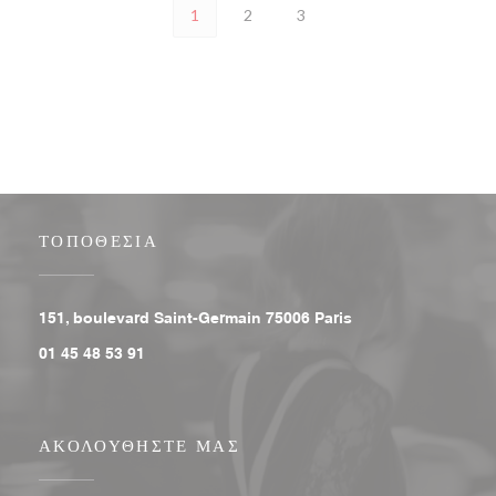
1
2
3
ΤΟΠΟΘΕΣΊΑ
((ανοίγει σε νέο παρά
151, boulevard Saint-Germain 75006 Paris
01 45 48 53 91
ΑΚΟΛΟΥΘΉΣΤΕ ΜΑΣ