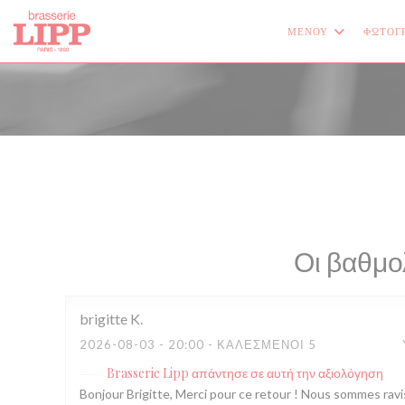
Πίνακας διαχείρισης "Μπισκότων" (Cookies)
ΜΕΝΟΎ
ΦΩΤΟΓ
Οι βαθμο
brigitte
K
2026-08-03
- 20:00 - ΚΑΛΕΣΜΈΝΟΙ 5
Brasserie Lipp
απάντησε σε αυτή την αξιολόγηση
Bonjour Brigitte, Merci pour ce retour ! Nous sommes ravis 