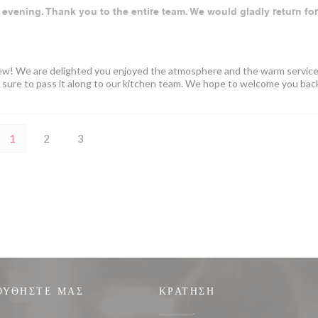
evening. Thank you to the entire team. We would gladly return for
iew! We are delighted you enjoyed the atmosphere and the warm service
e sure to pass it along to our kitchen team. We hope to welcome you bac
1
2
3
ΟΥΘΉΣΤΕ ΜΑΣ
ΚΡΆΤΗΣΗ