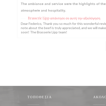
The ambiance and service were the highlights of the 
atmosphere and hospitality.
Brasserie Lipp
απάντησε σε αυτή την αξιολόγηση
Dear Federico, Thank you so much for this wonderful rev
note about the beef is truly appreciated, and we will mak
soon! The Brasserie Lipp team!
ΤΟΠΟΘΕΣΊΑ
ΑΚΟΛ