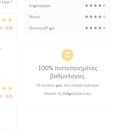
 Lipp !
Ατμόσφαιρα
Μενού
ΜΉ
:
5
/5
Ποιότητα/Τιμή
e
100% πιστοποιημένες
βαθμολογίες
Οι πελάτες μας που έκαναν κράτηση
έδωσαν τη βαθμολογία τους
ΜΉ
:
5
/5