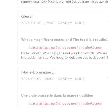
rapport qualité-prix sont bien notées et transmises aux éq
Glen
S
2026-07-30
- 19:30 - ΚΑΛΕΣΜΈΝΟΙ 2
What a magnificent restaurant! The food is beautiful,
Brasserie Lipp
απάντησε σε αυτή την αξιολόγηση
Hello Sinnott, What a joy to read your kind words! We are
impression on you. We hope to welcome you back soon! T
Marie-Dominique
D
2026-08-05
- 20:00 - ΚΑΛΕΣΜΈΝΟΙ 2
Une vraie brasserie dans la grande tradition
Brasserie Lipp
απάντησε σε αυτή την αξιολόγηση