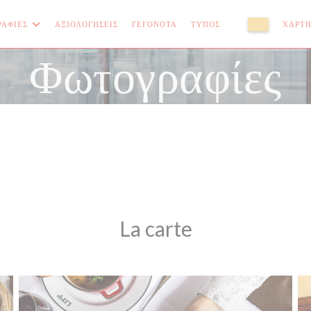
ΡΑΦΊΕΣ
ΑΞΙΟΛΟΓΉΣΕΙΣ
ΓΕΓΟΝΌΤΑ
ΤΎΠΟΣ
ΧΆΡΤΗ
((ΑΝΟΊΓΕΙ ΣΕ ΝΈ
((ΑΝΟΊΓΕΙ 
Φωτογραφίες
La carte