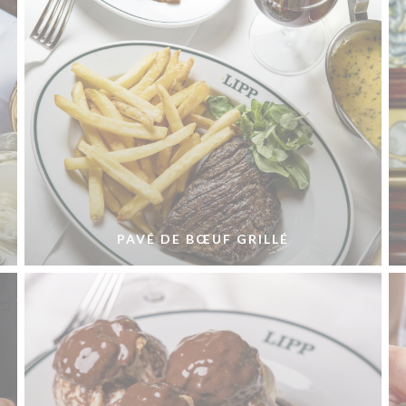
PAVÉ DE BŒUF GRILLÉ