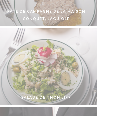
PÂTÉ DE CAMPAGNE DE LA MAISON
CONQUET, LAGUIOLE
SALADE DE THON LIPP