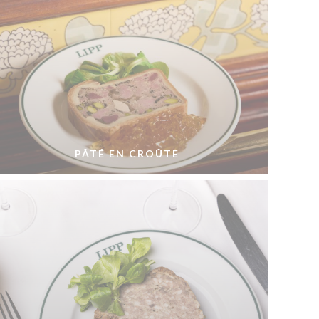
PÂTÉ EN CROÛTE