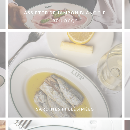
ASSIETTE DE JAMBON BLANC “LE
BELLOCQ”
E
SARDINES MILLÉSIMÉES