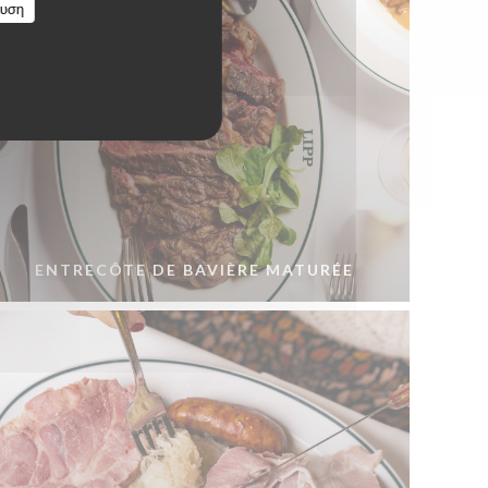
ευση
ENTRECÔTE DE BAVIÈRE MATURÉE