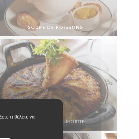
SOUPE DE POISSONS
ετε τι θέλετε να
BRANDADE DE MORUE