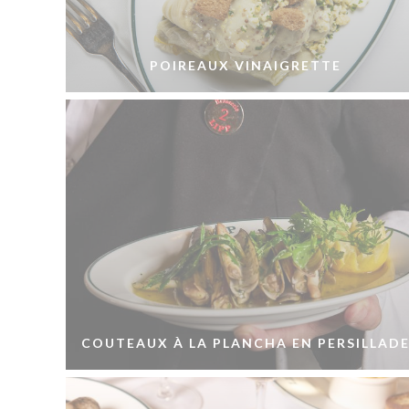
POIREAUX VINAIGRETTE
COUTEAUX À LA PLANCHA EN PERSILLAD