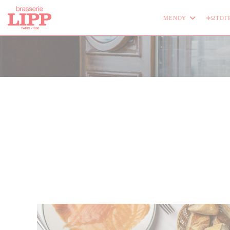
Πίνακας διαχείρισης "Μπισκότων" (Cookies)
ΜΕΝΟΎ
ΦΩΤΟΓ