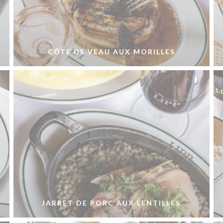
CÔTE DE VEAU AUX MORILLES
JARRET DE PORC AUX LENTILLES