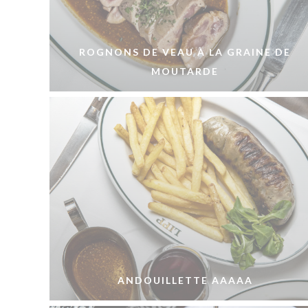
ROGNONS DE VEAU À LA GRAINE DE
MOUTARDE
ANDOUILLETTE AAAAA