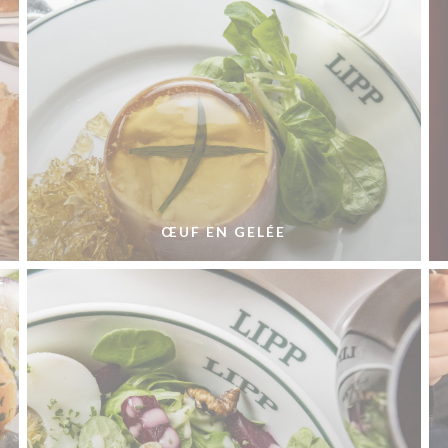
ŒUF EN GELÉE