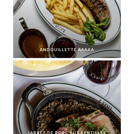
ANDOUILLETTE AAAAA
JARRET DE PORC AUX LENTILLES