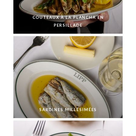
COUTEAUX À LA PLANCHA EN
PERSILLADE
SARDINES MILLÉSIMÉES