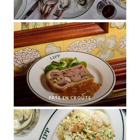
PÂTÉ EN CROÛTE