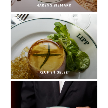
HARENG BISMARK
ŒUF EN GELÉE