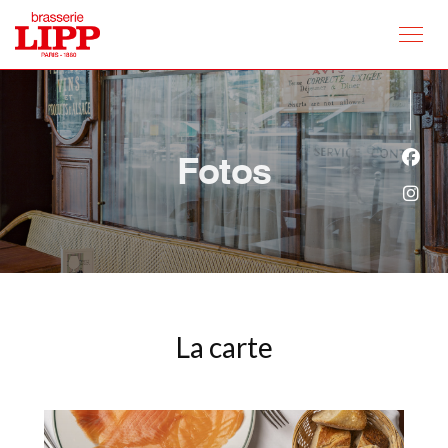
Fotos
Face
Inst
La carte