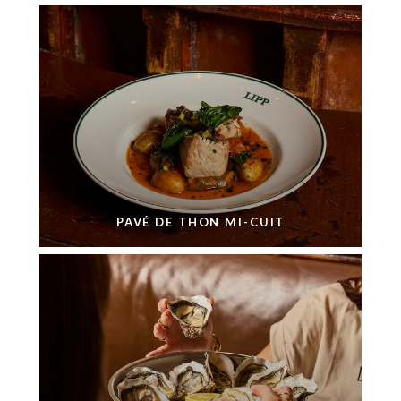
PAVÉ DE THON MI-CUIT