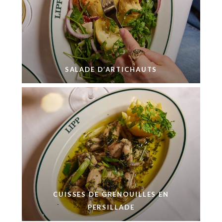
SALADE D’ARTICHAUTS
CUISSES DE GRENOUILLES EN
PERSILLADE