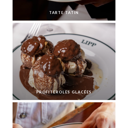
TARTE TATIN
PROFITEROLES GLACÉES