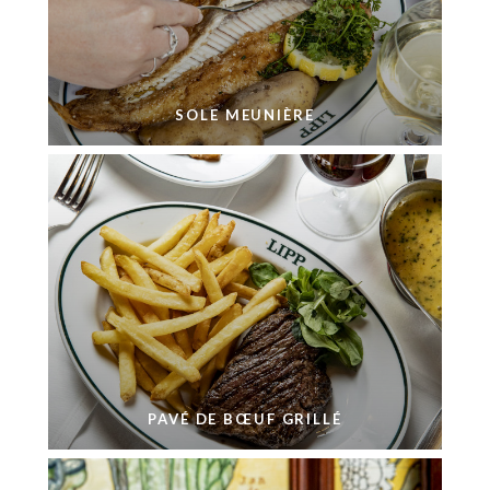
SOLE MEUNIÈRE
PAVÉ DE BŒUF GRILLÉ