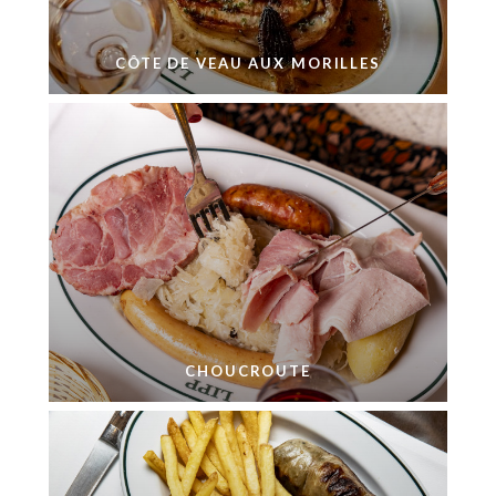
CÔTE DE VEAU AUX MORILLES
CHOUCROUTE