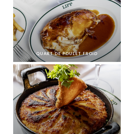
QUART DE POULET FROID