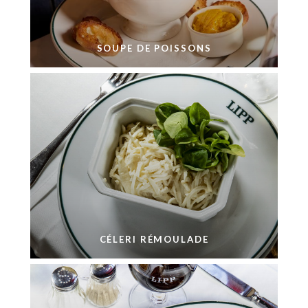
SOUPE DE POISSONS
CÉLERI RÉMOULADE