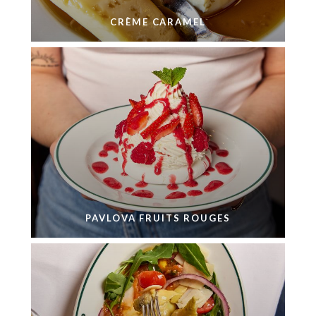
CRÈME CARAMEL
PAVLOVA FRUITS ROUGES