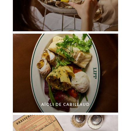
AÏOLI DE CABILLAUD