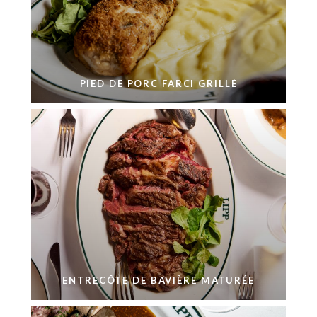
PIED DE PORC FARCI GRILLÉ
ENTRECÔTE DE BAVIÈRE MATURÉE