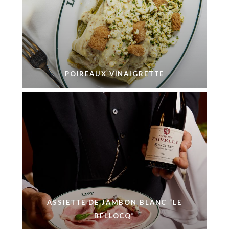
POIREAUX VINAIGRETTE
ASSIETTE DE JAMBON BLANC “LE
BELLOCQ”