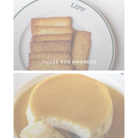
TUILES AUX AMANDES