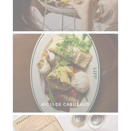
AÏOLI DE CABILLAUD