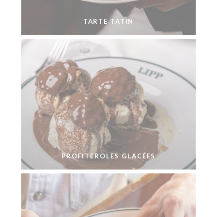
TARTE TATIN
PROFITEROLES GLACÉES