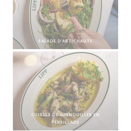
SALADE D’ARTICHAUTS
CUISSES DE GRENOUILLES EN
PERSILLADE