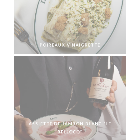
POIREAUX VINAIGRETTE
ASSIETTE DE JAMBON BLANC “LE
BELLOCQ”