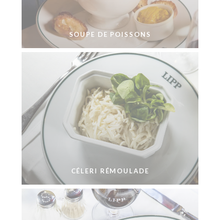
SOUPE DE POISSONS
CÉLERI RÉMOULADE