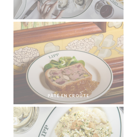
PÂTÉ EN CROÛTE