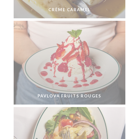
CRÈME CARAMEL
PAVLOVA FRUITS ROUGES