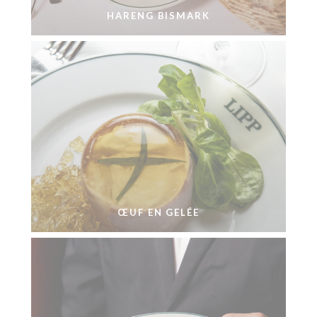
HARENG BISMARK
ŒUF EN GELÉE