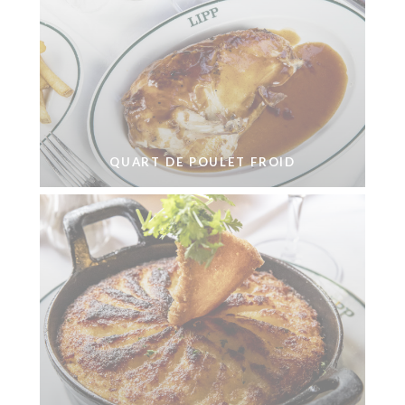
QUART DE POULET FROID