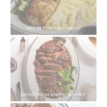
PIED DE PORC FARCI GRILLÉ
ENTRECÔTE DE BAVIÈRE MATURÉE