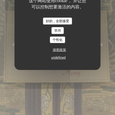
这个网站使用cookie， 并让您
可以控制想要激活的内容。
好的，全部接受
禁用
个性化
啤酒店
151, BOULEVARD SAINT-GERMAIN
75006 PARIS
保密政策
undefined