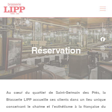
Personnalisation de vos choix en matière de cookies
Face
Réservation
Inst
Au cœur du quartier de Saint-Germain des Prés, la
Brasserie LIPP accueille ses clients dans un lieu unique
conservant le charme et l’esthétisme à la française du