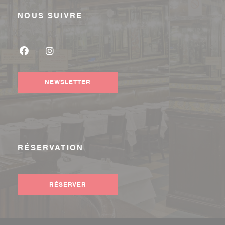
NOUS SUIVRE
Facebook ((ouvre une nouvelle fenêtre))
Instagram ((ouvre une nouvelle fenêtre))
NEWSLETTER
RÉSERVATION
RÉSERVER