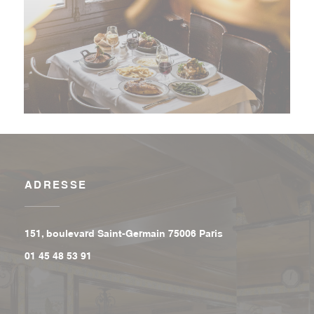
ADRESSE
((ouvre une nouvell
151, boulevard Saint-Germain 75006 Paris
01 45 48 53 91