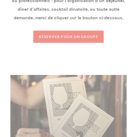
ou professionnels : pour l’organisation d’un déjeuner,
dîner d’affaires, cocktail dinatoire, ou toute autre
demande, merci de cliquer sur le bouton ci-dessous.
RÉSERVER POUR UN GROUPE