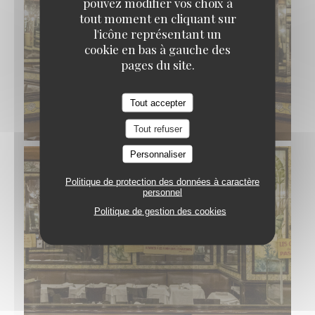
pouvez modifier vos choix à
tout moment en cliquant sur
l'icône représentant un
cookie en bas à gauche des
pages du site.
Tout accepter
Tout refuser
Personnaliser
Politique de protection des données à caractère
personnel
Politique de gestion des cookies