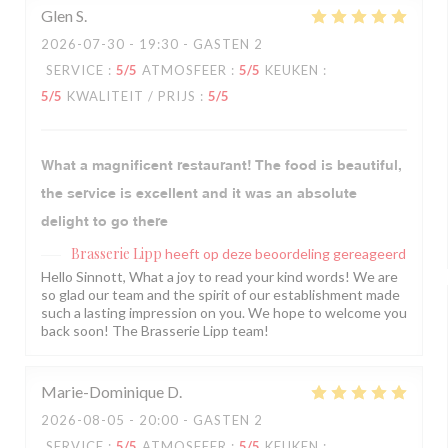
Glen
S
2026-07-30
- 19:30 - GASTEN 2
SERVICE
:
5
/5
ATMOSFEER
:
5
/5
KEUKEN
:
5
/5
KWALITEIT / PRIJS
:
5
/5
What a magnificent restaurant! The food is beautiful,
the service is excellent and it was an absolute
delight to go there
Brasserie Lipp
heeft op deze beoordeling gereageerd
Hello Sinnott, What a joy to read your kind words! We are
so glad our team and the spirit of our establishment made
such a lasting impression on you. We hope to welcome you
back soon! The Brasserie Lipp team!
Marie-Dominique
D
2026-08-05
- 20:00 - GASTEN 2
SERVICE
:
5
/5
ATMOSFEER
:
5
/5
KEUKEN
: