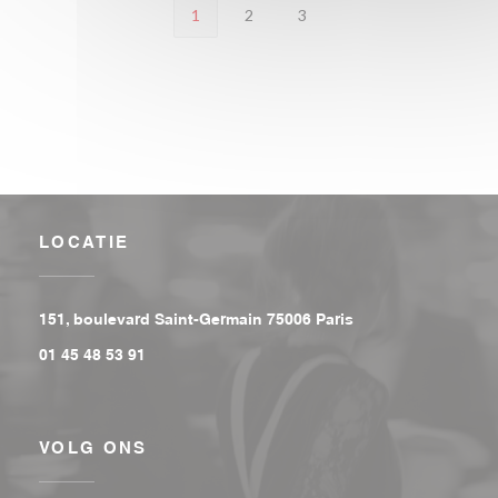
1
2
3
LOCATIE
((opent in een nieu
151, boulevard Saint-Germain 75006 Paris
01 45 48 53 91
VOLG ONS