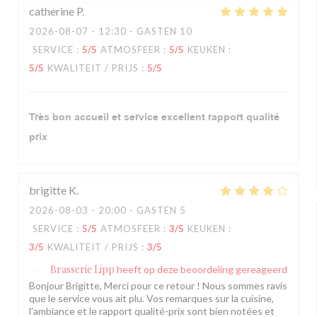
catherine
P
2026-08-07
- 12:30 - GASTEN 10
SERVICE
:
5
/5
ATMOSFEER
:
5
/5
KEUKEN
:
5
/5
KWALITEIT / PRIJS
:
5
/5
Très bon accueil et service excellent rapport qualité
prix
brigitte
K
2026-08-03
- 20:00 - GASTEN 5
SERVICE
:
5
/5
ATMOSFEER
:
3
/5
KEUKEN
:
3
/5
KWALITEIT / PRIJS
:
3
/5
Brasserie Lipp
heeft op deze beoordeling gereageerd
Bonjour Brigitte, Merci pour ce retour ! Nous sommes ravis
que le service vous ait plu. Vos remarques sur la cuisine,
l'ambiance et le rapport qualité-prix sont bien notées et