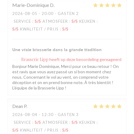
Marie-Dominique
D
2026-08-05
- 20:00 - GASTEN 2
SERVICE
:
5
/5
ATMOSFEER
:
5
/5
KEUKEN
:
5
/5
KWALITEIT / PRIJS
:
5
/5
Une vraie brasserie dans la grande tradition
Brasserie Lipp
heeft op deze beoordeling gereageerd
Bonjour Marie Dominique, Merci pour ce beau retour ! On
est ravis que vous ayez passé un si bon moment chez
nous. Concernant le vol au vent, on comprend votre
déception et on en prend bonne note. À très bientôt !
L'équipe de la Brasserie Lipp !
Dean
P
2026-08-04
- 12:30 - GASTEN 3
SERVICE
:
5
/5
ATMOSFEER
:
5
/5
KEUKEN
:
5
/5
KWALITEIT / PRIJS
:
5
/5