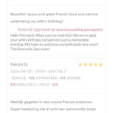
Beautiful space and great French food and service
celebrating my wife’s birthday!
Brasserie Lipp
heeft op deze beoordeling gereageerd
Hello Pritchard, What a joy to read this! We are so glad
your wife's birthday turned into such a memorable
evening. We hope to welcome you both back very soon!
The Brasserie Lipp team!
Patrick
D
2026-08-03
- 19:00 - GASTEN 2
SERVICE
:
5
/5
ATMOSFEER
:
5
/5
KEUKEN
:
5
/5
KWALITEIT / PRIJS
:
5
/5
Heerlijk gegeten in een mooie Franse ambiance
Super bediening die er echt een persoonlijk tintje