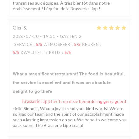
transmises aux équipes. À très bientôt dans notre
établissement ! L'équipe de la Brasserie Lipp !
Glen
S
2026-07-30
- 19:30 - GASTEN 2
SERVICE
:
5
/5
ATMOSFEER
:
5
/5
KEUKEN
:
5
/5
KWALITEIT / PRIJS
:
5
/5
What a magnificent restaurant! The food is beautiful,
the service is excellent and it was an absolute
delight to go there
Brasserie Lipp
heeft op deze beoordeling gereageerd
Hello Sinnott, What a joy to read your kind words! We are
so glad our team and the spirit of our establishment made
such a lasting impression on you. We hope to welcome you
back soon! The Brasserie Lipp team!