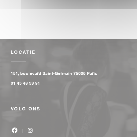
LOCATIE
((opent in een nieu
151, boulevard Saint-Germain 75006 Paris
01 45 48 53 91
VOLG ONS
Facebook ((opent in een nieuw venster))
Instagram ((opent in een nieuw venster))