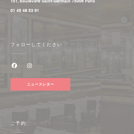
((新しいウィンドウで
151, boulevard Saint-Germain 75006 Paris
01 45 48 53 91
フォローしてください
Facebook ((新しいウィンドウで開きます))
Instagram ((新しいウィンドウで開きます))
ニュースレター
ご予約