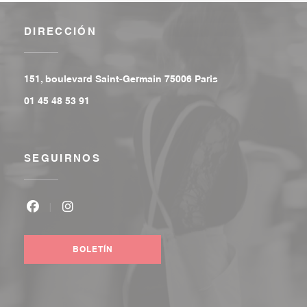
DIRECCIÓN
((abre en una nuev
151, boulevard Saint-Germain 75006 Paris
01 45 48 53 91
SEGUIRNOS
Facebook ((abre en una nueva ventana))
Instagram ((abre en una nueva ventana))
BOLETÍN