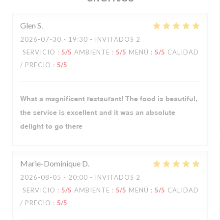
Glen
S
2026-07-30
- 19:30 - INVITADOS 2
SERVICIO
:
5
/5
AMBIENTE
:
5
/5
MENÚ
:
5
/5
CALIDAD
/ PRECIO
:
5
/5
What a magnificent restaurant! The food is beautiful,
the service is excellent and it was an absolute
delight to go there
Marie-Dominique
D
2026-08-05
- 20:00 - INVITADOS 2
SERVICIO
:
5
/5
AMBIENTE
:
5
/5
MENÚ
:
5
/5
CALIDAD
/ PRECIO
:
5
/5