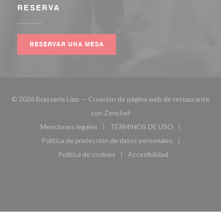
RESERVA
RESERVAR UNA MESA
© 2026 Brasserie Lipp — Creación de página web de restaurante
((abre en una nueva ventana))
con
Zenchef
Menciones legales
TÉRMINOS DE USO
((abre en una nueva ventana))
((abre en una nueva ven
Política de protección de datos personales
((abre en una nueva ventana))
Política de cookies
Accesibilidad
((abre en una nueva ventana))
((abre en una nueva ven