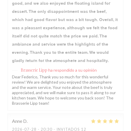
good, and we also enjoyed the floating island for
dessert. The only disappointment was the beef,
which had good flavor but was a bit tough. Overall, it
was a pleasant experience, although we felt the food
itself did not quite match the price we paid. The
ambiance and service were the highlights of the
evening. Thank you to the entire team. We would
gladly return for the atmosphere and hospitality.
Brasserie Lipp
ha respondido a su opinión
Dear Federico, Thank you so much for this wonderful
review! We are delighted you enjoyed the atmosphere
and the warm service. Your note about the beef is truly
appreciated, and we will make sure to pass it along to our
kitchen team. We hope to welcome you back soon! The
Brasserie Lipp team!
Anne
D
2026-07-28
- 20:30 - INVITADOS 12