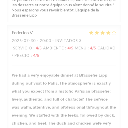
les desserts et notre équipe vous aient donné le sourire !
Nous espérons vous revoir bientôt. L'équipe de la
Brasserie Lipp
Federico
V
2026-07-30
- 20:00 - INVITADOS 3
SERVICIO
:
4
/5
AMBIENTE
:
4
/5
MENÚ
:
4
/5
CALIDAD
/ PRECIO
:
4
/5
We had a very enjoyable dinner at Brasserie Lipp
during our visit to Paris. The atmosphere is exactly
what you expect from a historic Parisian brasserie:
lively, authentic, and full of character. The service
was warm, attentive, and professional throughout the
evening. We started with the leeks, followed by duck,
chicken, and beef. The duck and chicken were very