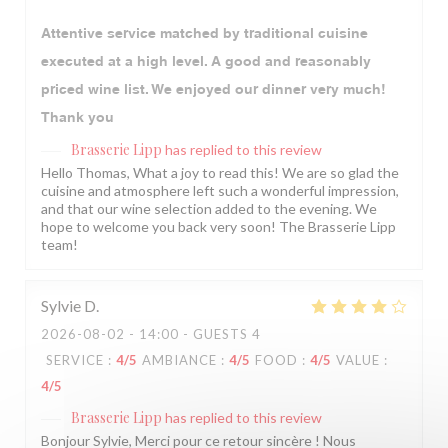
Attentive service matched by traditional cuisine
executed at a high level. A good and reasonably
priced wine list. We enjoyed our dinner very much!
Thank you
Brasserie Lipp
has replied to this review
Hello Thomas, What a joy to read this! We are so glad the
cuisine and atmosphere left such a wonderful impression,
and that our wine selection added to the evening. We
hope to welcome you back very soon! The Brasserie Lipp
team!
Sylvie
D
2026-08-02
- 14:00 - GUESTS 4
SERVICE
:
4
/5
AMBIANCE
:
4
/5
FOOD
:
4
/5
VALUE
:
4
/5
Brasserie Lipp
has replied to this review
Bonjour Sylvie, Merci pour ce retour sincère ! Nous