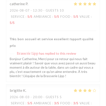
catherine
P
2026-08-07
- 12:30 - GUESTS 10
SERVICE
:
5
/5
AMBIANCE
:
5
/5
FOOD
:
5
/5
VALUE
:
5
/5
Très bon accueil et service excellent rapport qualité
prix
Brasserie Lipp
has replied to this review
Bonjour Catherine, Merci pour ce retour qui nous fait
vraiment plaisir ! Savoir que vous avez passé un aussi beau
moment à dix autour de la table, dans un cadre qui vous a
plu, c'est exactement ce qu'on aime entendre. À très
bientôt ! L'équipe de la Brasserie Lipp !
brigitte
K
2026-08-03
- 20:00 - GUESTS 5
SERVICE
:
5
/5
AMBIANCE
:
3
/5
FOOD
:
3
/5
VALUE
: