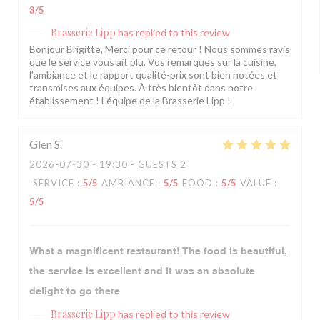
3
/5
Brasserie Lipp
has replied to this review
Bonjour Brigitte, Merci pour ce retour ! Nous sommes ravis
que le service vous ait plu. Vos remarques sur la cuisine,
l'ambiance et le rapport qualité-prix sont bien notées et
transmises aux équipes. À très bientôt dans notre
établissement ! L'équipe de la Brasserie Lipp !
Glen
S
2026-07-30
- 19:30 - GUESTS 2
SERVICE
:
5
/5
AMBIANCE
:
5
/5
FOOD
:
5
/5
VALUE
:
5
/5
What a magnificent restaurant! The food is beautiful,
the service is excellent and it was an absolute
delight to go there
Brasserie Lipp
has replied to this review