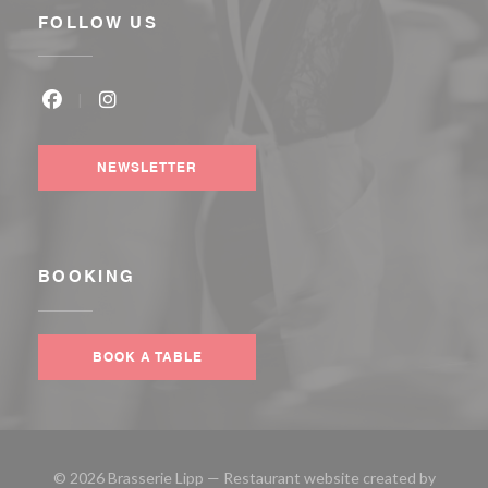
FOLLOW US
Facebook ((opens in a new window))
Instagram ((opens in a new window))
NEWSLETTER
BOOKING
BOOK A TABLE
© 2026 Brasserie Lipp — Restaurant website created by