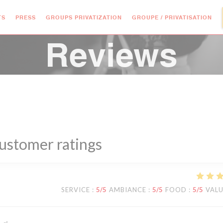
((O
TS
PRESS
GROUPS PRIVATIZATION
GROUPE / PRIVATISATION
Reviews
ustomer ratings
SERVICE
:
5
/5
AMBIANCE
:
5
/5
FOOD
:
5
/5
VAL