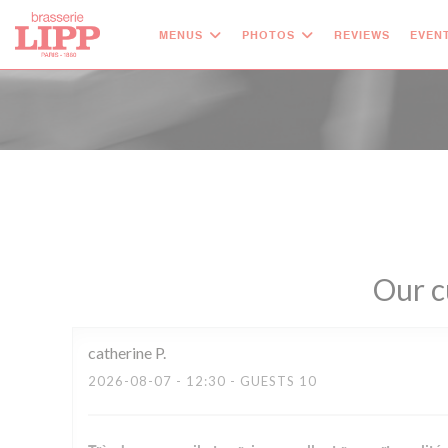
Personalizing your cookie choices
MENUS
PHOTOS
REVIEWS
EVEN
Our c
catherine
P
2026-08-07
- 12:30 - GUESTS 10