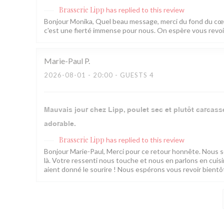
Brasserie Lipp
has replied to this review
Bonjour Monika, Quel beau message, merci du fond du cœur
c'est une fierté immense pour nous. On espère vous revoir 
Marie-Paul
P
2026-08-01
- 20:00 - GUESTS 4
Mauvais jour chez Lipp, poulet sec et plutôt carcasse 
adorable.
Brasserie Lipp
has replied to this review
Bonjour Marie-Paul, Merci pour ce retour honnête. Nous som
là. Votre ressenti nous touche et nous en parlons en cui
aient donné le sourire ! Nous espérons vous revoir bientôt.