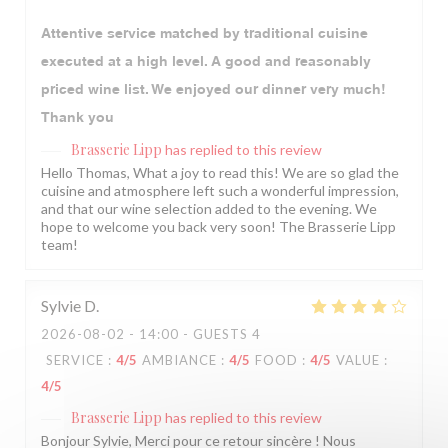
Attentive service matched by traditional cuisine
executed at a high level. A good and reasonably
priced wine list. We enjoyed our dinner very much!
Thank you
Brasserie Lipp
has replied to this review
Hello Thomas, What a joy to read this! We are so glad the
cuisine and atmosphere left such a wonderful impression,
and that our wine selection added to the evening. We
hope to welcome you back very soon! The Brasserie Lipp
team!
Sylvie
D
2026-08-02
- 14:00 - GUESTS 4
SERVICE
:
4
/5
AMBIANCE
:
4
/5
FOOD
:
4
/5
VALUE
:
4
/5
Brasserie Lipp
has replied to this review
Bonjour Sylvie, Merci pour ce retour sincère ! Nous