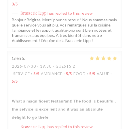
3
/5
Brasserie Lipp
has replied to this review
Bonjour Brigitte, Merci pour ce retour ! Nous sommes ravis
que le service vous ait plu. Vos remarques sur la cuisine,
l'ambiance et le rapport qualité-prix sont bien notées et
transmises aux équipes. À très bientôt dans notre
établissement ! L'équipe de la Brasserie Lipp !
Glen
S
2026-07-30
- 19:30 - GUESTS 2
SERVICE
:
5
/5
AMBIANCE
:
5
/5
FOOD
:
5
/5
VALUE
:
5
/5
What a magnificent restaurant! The food is beautiful,
the service is excellent and it was an absolute
delight to go there
Brasserie Lipp
has replied to this review