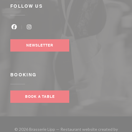
FOLLOW US
Facebook ((opens in a new window))
Instagram ((opens in a new window))
NEWSLETTER
BOOKING
BOOK A TABLE
© 2026 Brasserie Lipp — Restaurant website created by