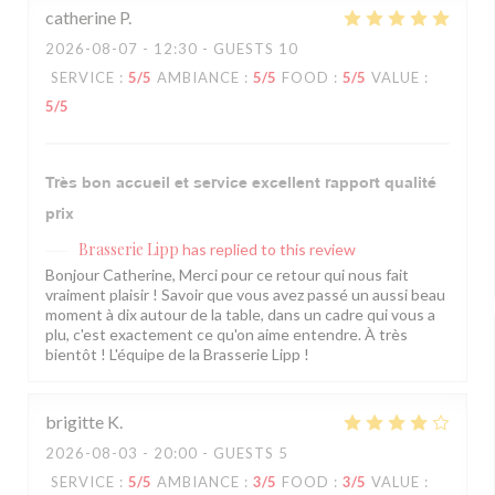
catherine
P
2026-08-07
- 12:30 - GUESTS 10
SERVICE
:
5
/5
AMBIANCE
:
5
/5
FOOD
:
5
/5
VALUE
:
5
/5
Très bon accueil et service excellent rapport qualité
prix
Brasserie Lipp
has replied to this review
Bonjour Catherine, Merci pour ce retour qui nous fait
vraiment plaisir ! Savoir que vous avez passé un aussi beau
moment à dix autour de la table, dans un cadre qui vous a
plu, c'est exactement ce qu'on aime entendre. À très
bientôt ! L'équipe de la Brasserie Lipp !
brigitte
K
2026-08-03
- 20:00 - GUESTS 5
SERVICE
:
5
/5
AMBIANCE
:
3
/5
FOOD
:
3
/5
VALUE
: