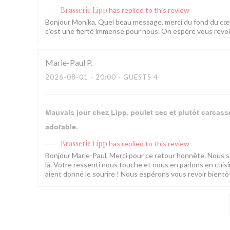
Brasserie Lipp
has replied to this review
Bonjour Monika, Quel beau message, merci du fond du cœur
c'est une fierté immense pour nous. On espère vous revoir 
Marie-Paul
P
2026-08-01
- 20:00 - GUESTS 4
Mauvais jour chez Lipp, poulet sec et plutôt carcasse 
adorable.
Brasserie Lipp
has replied to this review
Bonjour Marie-Paul, Merci pour ce retour honnête. Nous som
là. Votre ressenti nous touche et nous en parlons en cui
aient donné le sourire ! Nous espérons vous revoir bientôt.