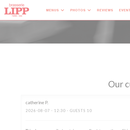
Personalizing your cookie choices
MENUS
PHOTOS
REVIEWS
EVEN
Our c
catherine
P
2026-08-07
- 12:30 - GUESTS 10