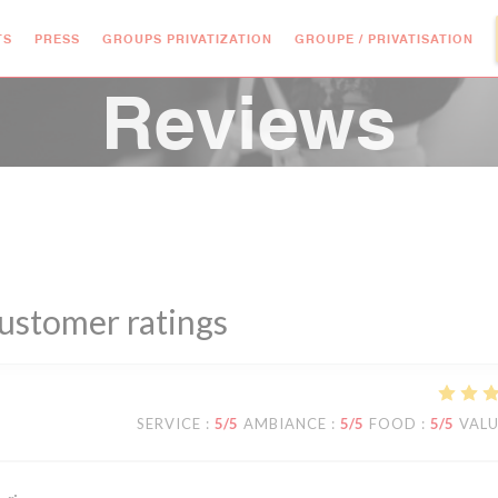
((O
TS
PRESS
GROUPS PRIVATIZATION
GROUPE / PRIVATISATION
Reviews
ustomer ratings
SERVICE
:
5
/5
AMBIANCE
:
5
/5
FOOD
:
5
/5
VAL