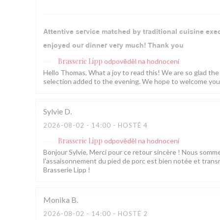
Attentive service matched by traditional cuisine exe
enjoyed our dinner very much! Thank you
Brasserie Lipp
odpověděl na hodnocení
Hello Thomas, What a joy to read this! We are so glad the
selection added to the evening. We hope to welcome you 
Sylvie
D
2026-08-02
- 14:00 - HOSTÉ 4
Brasserie Lipp
odpověděl na hodnocení
Bonjour Sylvie, Merci pour ce retour sincère ! Nous som
l'assaisonnement du pied de porc est bien notée et transm
Brasserie Lipp !
Monika
B
2026-08-02
- 14:00 - HOSTÉ 2