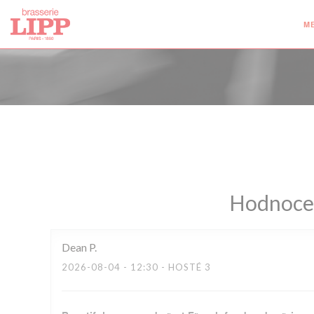
Panel pro správu cookies
M
Hodnocen
Dean
P
2026-08-04
- 12:30 - HOSTÉ 3