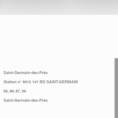
Saint-Germain-des-Près
Station n° 6012 141 BD SAINT-GERMAIN
95, 96, 87, 39
Saint-Germain-des-Près