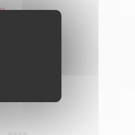
政策
。
经营类型