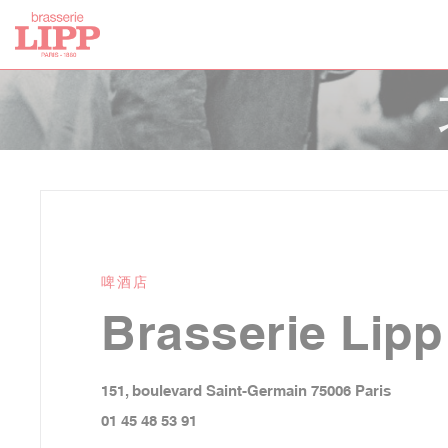
Cookie管理面板
啤酒店
Brasserie Lipp
((在新窗
151, boulevard Saint-Germain 75006 Paris
01 45 48 53 91