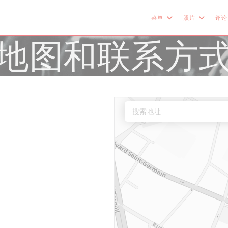
菜单
照片
评论
地图和联系方
口中打开))