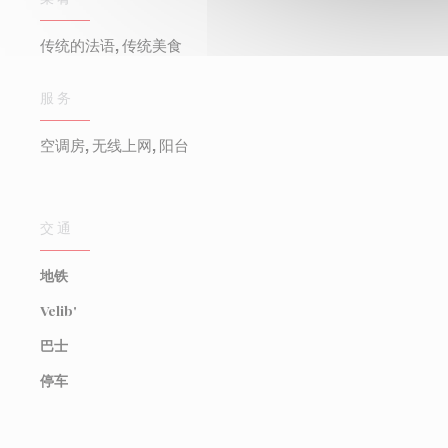
传统的法语, 传统美食
服务
空调房, 无线上网, 阳台
交通
地铁
Velib'
巴士
停车