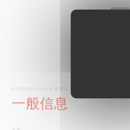
根据数据保护
BRASSERIE LIPP
啤酒店
PARIS
一般信息
菜肴