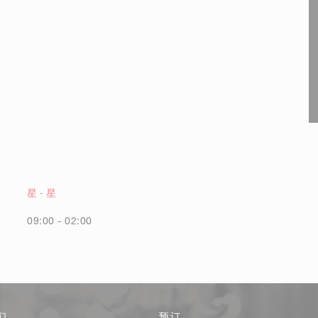
星
-
星
09:00 - 02:00
们
预订