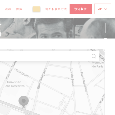
ZH
活动
媒体
地图和联系方式
预订餐位
((在新窗口中打开))
((在新窗口中打开))
式
Fac
Ins