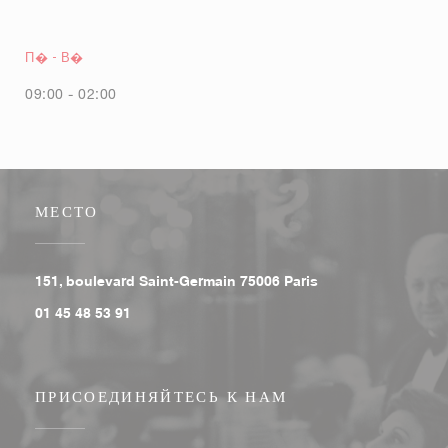
П�
-
В�
09:00 - 02:00
МЕСТО
((открывается в ново
151, boulevard Saint-Germain 75006 Paris
01 45 48 53 91
ПРИСОЕДИНЯЙТЕСЬ К НАМ