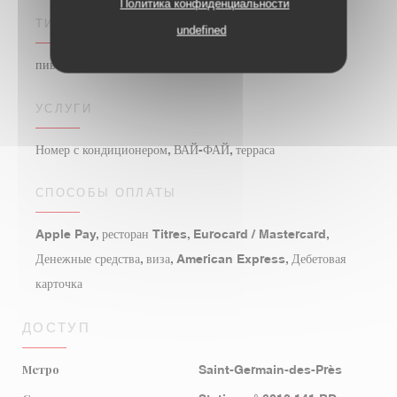
Политика конфиденциальности
ТИП ЗАВЕДЕНИЯ
undefined
пивной бар
УСЛУГИ
Номер с кондиционером, ВАЙ-ФАЙ, терраса
СПОСОБЫ ОПЛАТЫ
Apple Pay, ресторан Titres, Eurocard / Mastercard,
Денежные средства, виза, American Express, Дебетовая
карточка
ДОСТУП
Метро
Saint-Germain-des-Près