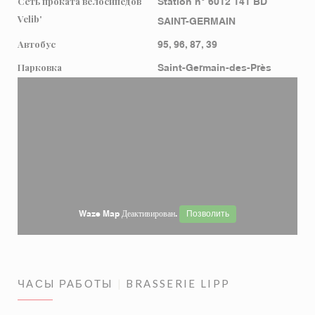
Сеть проката велосипедов
Station n° 6012 141 BD
Velib'
SAINT-GERMAIN
Автобус
95, 96, 87, 39
Парковка
Saint-Germain-des-Près
Waze Map Деактивирован.
Позволить
ЧАСЫ РАБОТЫ
BRASSERIE LIPP