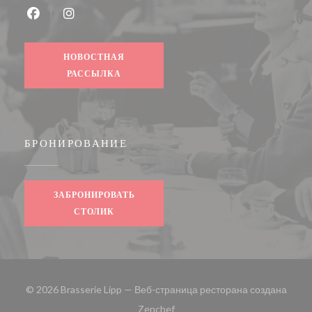
Facebook ((открывается в новом окне))
Instagram ((открывается в новом окне))
НОВОСТНАЯ
РАССЫЛКА
БРОНИРОВАНИЕ
ЗАБРОНИРОВАТЬ
СТОЛИК
© 2026 Brasserie Lipp — Веб-страница ресторана создана
((открывается в новом окне))
Zenchef