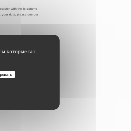
egister with the Telephone
 your data, please see our
исы которые вы
ровать