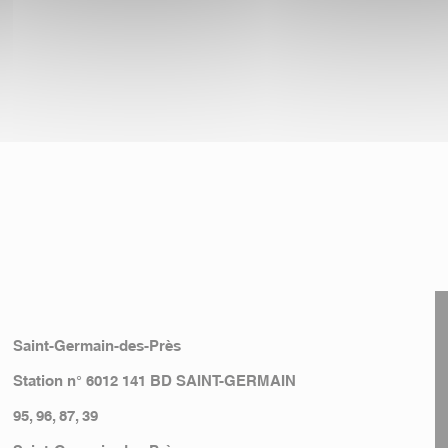
Saint-Germain-des-Près
Station n° 6012 141 BD SAINT-GERMAIN
95, 96, 87, 39