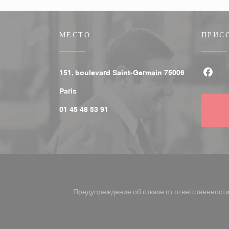
МЕСТО
ПРИС
151, boulevard Saint-Germain 75006
Face
((открывается в новом окне))
Paris
01 45 48 53 91
Предупреждение об отказе от ответственност
((открывается в новом