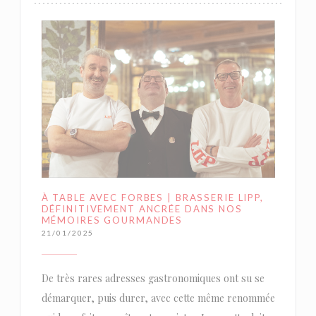
À TABLE AVEC FORBES | BRASSERIE LIPP,
DÉFINITIVEMENT ANCRÉE DANS NOS
MÉMOIRES GOURMANDES
21/01/2025
De très rares adresses gastronomiques ont su se
démarquer, puis durer, avec cette même renommée