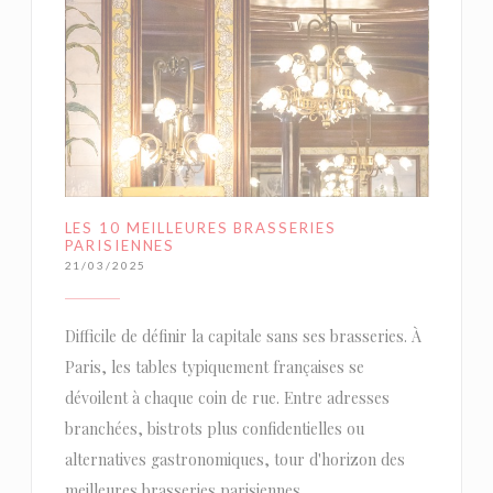
LES 10 MEILLEURES BRASSERIES
PARISIENNES
21/03/2025
Difficile de définir la capitale sans ses brasseries. À
Paris, les tables typiquement françaises se
dévoilent à chaque coin de rue. Entre adresses
branchées, bistrots plus confidentielles ou
alternatives gastronomiques, tour d'horizon des
meilleures brasseries parisiennes.