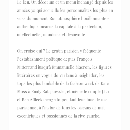
Le lieu. Un décorum et un menu inchangé depuis les
années 30 qui accueille les personnalités les plus en
vues du moment. Son atmosphère bouillonnante et
authentique incarne la capitale à la perfection,
intellectuelle, mondaine et désinvolte.
On croise qui ? Le gratin parisien y fréquente
l’establishment politique depuis François
Mitterrand jusqu'à Emmanuelle Macron, les figures
littéraires en vogue de Verlaine à Beigbeder, les
tops les plus bankable de la fashion week de Kate
Moss à Emily Ratajkowski, et même le couple J.Lo
et Ben Affleck incognito pendant leur lune de miel
parisienne, à l’instar de tous les oiseaux de nuit
excentriques et passionnés de la rive gauche.