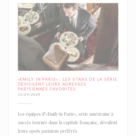
«EMILY IN PARIS» : LES STARS DE LA SÉRIE
DÉVOILENT LEURS ADRESSES
PARISIENNES FAVORITES
11/09/2024
Les équipes d’«Emily in Paris», série américaine à
succès tournée dans la capitale française, dévoilent
leurs spots parisiens préférés.