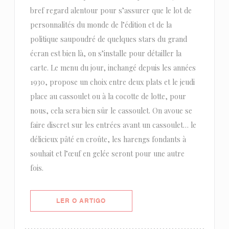
bref regard alentour pour s’assurer que le lot de
personnalités du monde de l’édition et de la
politique saupoudré de quelques stars du grand
écran est bien là, on s’installe pour détailler la
carte. Le menu du jour, inchangé depuis les années
1930, propose un choix entre deux plats et le jeudi
place au cassoulet ou à la cocotte de lotte, pour
nous, cela sera bien sûr le cassoulet. On avoue se
faire discret sur les entrées avant un cassoulet… le
délicieux pâté en croûte, les harengs fondants à
souhait et l’œuf en gelée seront pour une autre
fois.
((ABRE NUMA NOVA JANELA))
LER O ARTIGO