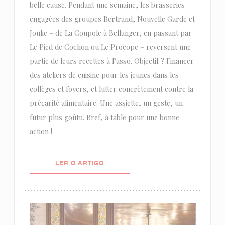
belle cause. Pendant une semaine, les brasseries
engagées des groupes Bertrand, Nouvelle Garde et
Joulie – de La Coupole à Bellanger, en passant par
Le Pied de Cochon ou Le Procope – reversent une
partie de leurs recettes à l’asso. Objectif ? Financer
des ateliers de cuisine pour les jeunes dans les
collèges et foyers, et lutter concrètement contre la
précarité alimentaire. Une assiette, un geste, un
futur plus goûtu. Bref, à table pour une bonne
action !
((ABRE NUMA NOVA JANELA))
LER O ARTIGO