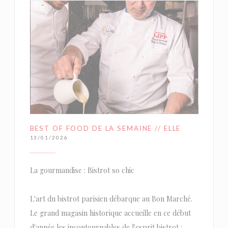
BEST OF FOOD DE LA SEMAINE // ELLE
13/01/2026
La gourmandise : Bistrot so chic
L'art du bistrot parisien débarque au Bon Marché.
Le grand magasin historique accueille en ce début
d'année les incontournables de l'esprit bistrot :