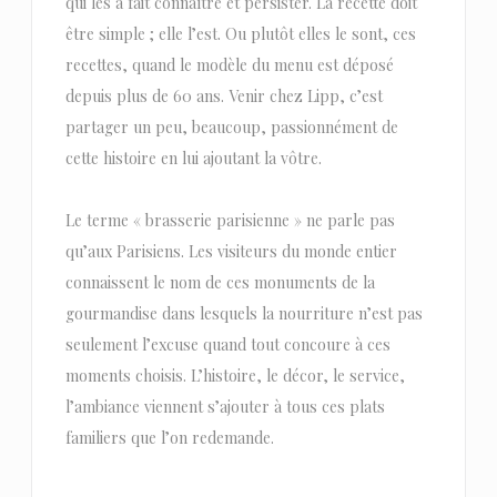
qui les a fait connaître et persister. La recette doit
être simple ; elle l’est. Ou plutôt elles le sont, ces
recettes, quand le modèle du menu est déposé
depuis plus de 60 ans. Venir chez Lipp, c’est
partager un peu, beaucoup, passionnément de
cette histoire en lui ajoutant la vôtre.
Le terme « brasserie parisienne » ne parle pas
qu’aux Parisiens. Les visiteurs du monde entier
connaissent le nom de ces monuments de la
gourmandise dans lesquels la nourriture n’est pas
seulement l’excuse quand tout concoure à ces
moments choisis. L’histoire, le décor, le service,
l’ambiance viennent s’ajouter à tous ces plats
familiers que l’on redemande.