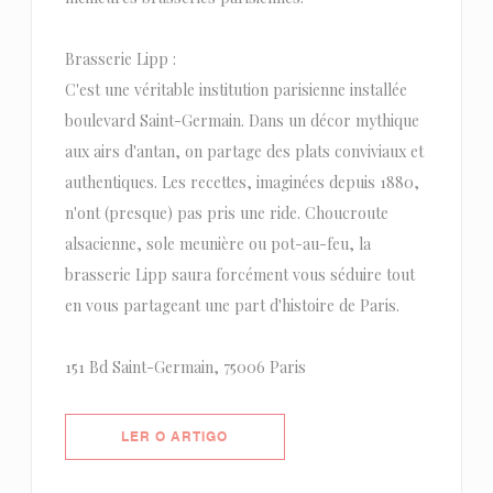
Brasserie Lipp :
C'est une véritable institution parisienne installée
boulevard Saint-Germain. Dans un décor mythique
aux airs d'antan, on partage des plats conviviaux et
authentiques. Les recettes, imaginées depuis 1880,
n'ont (presque) pas pris une ride. Choucroute
alsacienne, sole meunière ou pot-au-feu, la
brasserie Lipp saura forcément vous séduire tout
en vous partageant une part d'histoire de Paris.
151 Bd Saint-Germain, 75006 Paris
((ABRE NUMA NOVA JANELA))
LER O ARTIGO