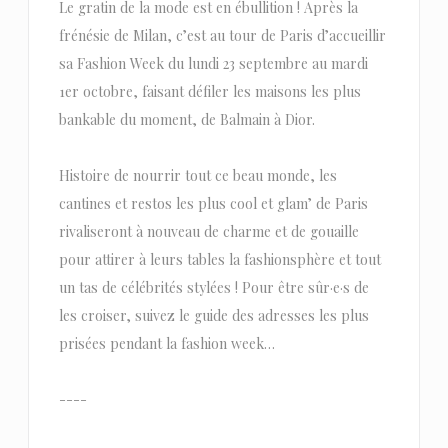
Le gratin de la mode est en ébullition ! Après la
frénésie de Milan, c’est au tour de Paris d’accueillir
sa Fashion Week du lundi 23 septembre au mardi
1er octobre, faisant défiler les maisons les plus
bankable du moment, de Balmain à Dior.
Histoire de nourrir tout ce beau monde, les
cantines et restos les plus cool et glam’ de Paris
rivaliseront à nouveau de charme et de gouaille
pour attirer à leurs tables la fashionsphère et tout
un tas de célébrités stylées ! Pour être sûr·e·s de
les croiser, suivez le guide des adresses les plus
prisées pendant la fashion week…
----