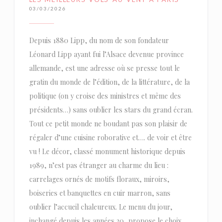
03/03/2026
Depuis 1880 Lipp, du nom de son fondateur
Léonard Lipp ayant fui l’Alsace devenue province
allemande, est une adresse où se presse tout le
gratin du monde de l’édition, de la littérature, de la
politique (on y croise des ministres et même des
présidents…) sans oublier les stars du grand écran.
Tout ce petit monde ne boudant pas son plaisir de
régaler d’une cuisine roborative et…. de voir et être
vu ! Le décor, classé monument historique depuis
1989, n’est pas étranger au charme du lieu :
carrelages ornés de motifs floraux, miroirs,
boiseries et banquettes en cuir marron, sans
oublier l’accueil chaleureux. Le menu du jour,
inchangé depuis les années 30, propose le choix