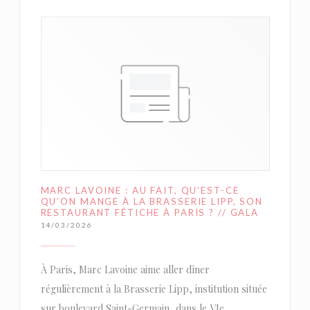
MARC LAVOINE : AU FAIT, QU’EST-CE
QU’ON MANGE À LA BRASSERIE LIPP, SON
RESTAURANT FÉTICHE À PARIS ? // GALA
14/03/2026
À Paris, Marc Lavoine aime aller dîner
régulièrement à la Brasserie Lipp, institution située
sur boulevard Saint-Germain, dans le VIe