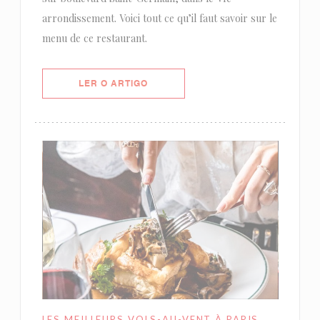
arrondissement. Voici tout ce qu’il faut savoir sur le
menu de ce restaurant.
((ABRE NUMA NOVA JANELA))
LER O ARTIGO
LES MEILLEURS VOLS-AU-VENT À PARIS