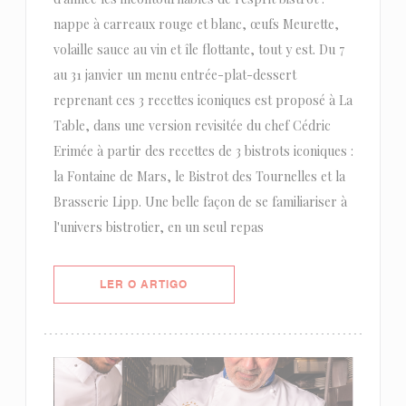
nappe à carreaux rouge et blanc, œufs Meurette,
volaille sauce au vin et île flottante, tout y est. Du 7
au 31 janvier un menu entrée-plat-dessert
reprenant ces 3 recettes iconiques est proposé à La
Table, dans une version revisitée du chef Cédric
Erimée à partir des recettes de 3 bistrots iconiques :
la Fontaine de Mars, le Bistrot des Tournelles et la
Brasserie Lipp. Une belle façon de se familiariser à
l'univers bistrotier, en un seul repas
((ABRE NUMA NOVA JANELA))
LER O ARTIGO