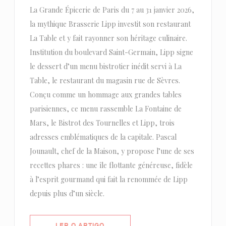
La Grande Épicerie de Paris du 7 au 31 janvier 2026,
la mythique Brasserie Lipp investit son restaurant
La Table et y fait rayonner son héritage culinaire.
Institution du boulevard Saint-Germain, Lipp signe
le dessert d’un menu bistrotier inédit servi à La
Table, le restaurant du magasin rue de Sèvres.
Conçu comme un hommage aux grandes tables
parisiennes, ce menu rassemble La Fontaine de
Mars, le Bistrot des Tournelles et Lipp, trois
adresses emblématiques de la capitale. Pascal
Jounault, chef de la Maison, y propose l’une de ses
recettes phares : une île flottante généreuse, fidèle
à l’esprit gourmand qui fait la renommée de Lipp
depuis plus d’un siècle.
((ABRE NUMA NOVA JANELA))
LER O ARTIGO