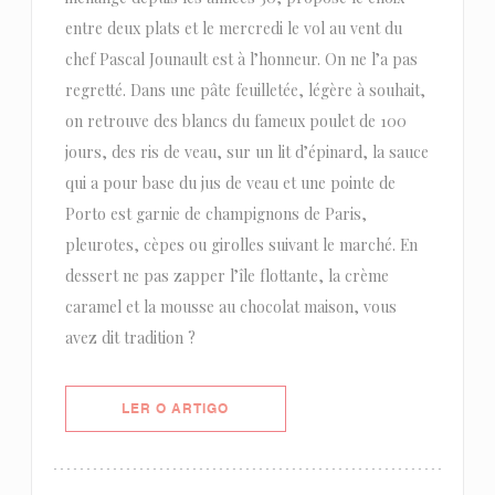
entre deux plats et le mercredi le vol au vent du
chef Pascal Jounault est à l’honneur. On ne l’a pas
regretté. Dans une pâte feuilletée, légère à souhait,
on retrouve des blancs du fameux poulet de 100
jours, des ris de veau, sur un lit d’épinard, la sauce
qui a pour base du jus de veau et une pointe de
Porto est garnie de champignons de Paris,
pleurotes, cèpes ou girolles suivant le marché. En
dessert ne pas zapper l’île flottante, la crème
caramel et la mousse au chocolat maison, vous
avez dit tradition ?
((ABRE NUMA NOVA JANELA))
LER O ARTIGO