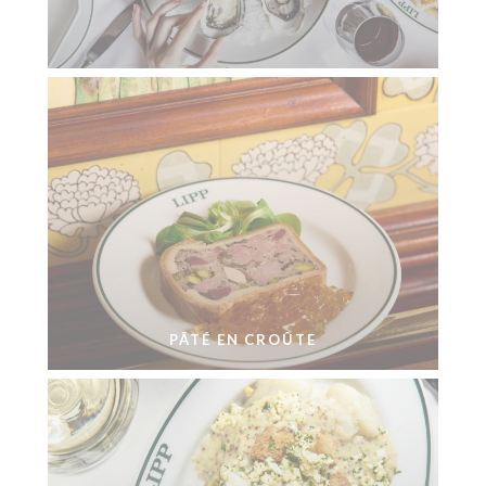
PÂTÉ EN CROÛTE