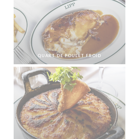
QUART DE POULET FROID