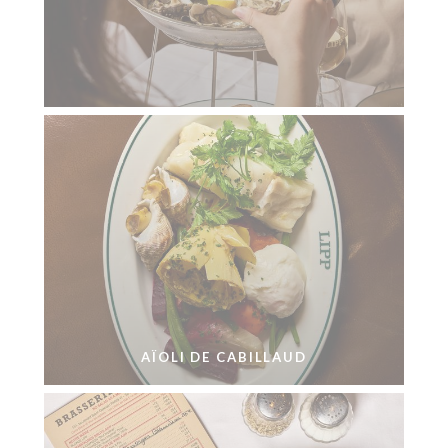
AÏOLI DE CABILLAUD