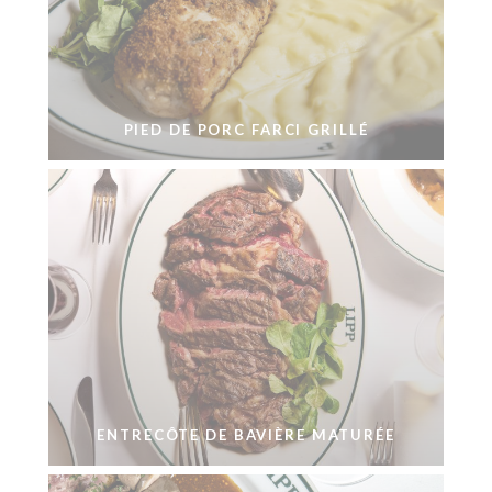
PIED DE PORC FARCI GRILLÉ
ENTRECÔTE DE BAVIÈRE MATURÉE