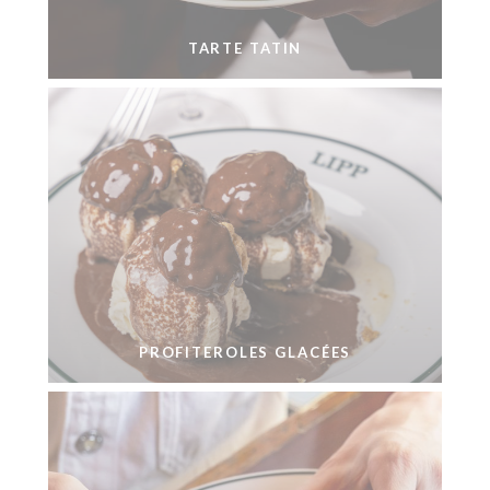
TARTE TATIN
PROFITEROLES GLACÉES