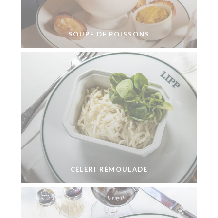
SOUPE DE POISSONS
CÉLERI RÉMOULADE