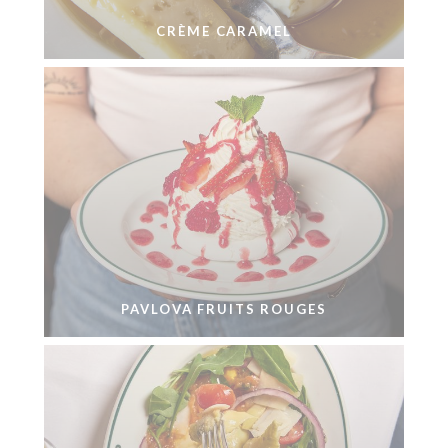
CRÈME CARAMEL
PAVLOVA FRUITS ROUGES