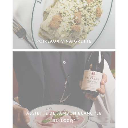
POIREAUX VINAIGRETTE
ASSIETTE DE JAMBON BLANC “LE
BELLOCQ”