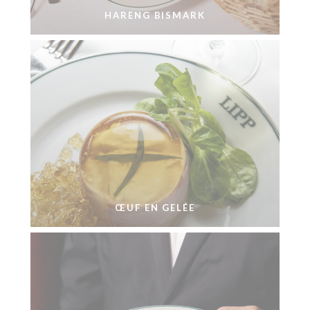
HARENG BISMARK
ŒUF EN GELÉE