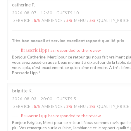
catherine
P
2026-08-07
- 12:30 - GUESTS 10
SERVICE
:
5
/5
AMBIENCE
:
5
/5
MENU
:
5
/5
QUALITY_PRICE
Très bon accueil et service excellent rapport qualité prix
Brasserie Lipp
has responded to the review
Bonjour Catherine, Merci pour ce retour qui nous fait vraiment plai
vous avez passé un aussi beau moment à dix autour de la table, d
vous a plu, c'est exactement ce qu'on aime entendre. À très bientô
Brasserie Lipp !
brigitte
K
2026-08-03
- 20:00 - GUESTS 5
SERVICE
:
5
/5
AMBIENCE
:
3
/5
MENU
:
3
/5
QUALITY_PRICE
Brasserie Lipp
has responded to the review
Bonjour Brigitte, Merci pour ce retour ! Nous sommes ravis que le
plu. Vos remarques sur la cuisine, l'ambiance et le rapport qualité-