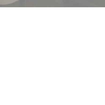
Bem-vindo a
Brasserie Lipp