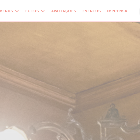
MENUS
FOTOS
AVALIAÇÕES
EVENTOS
IMPRENSA
((