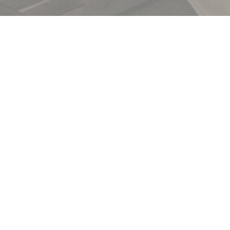
Brasserie Lipp
DESCUBRA O NOSSO MENU