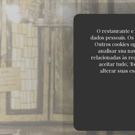
O restaurante e 
dados pessoais. Os
Outros cookies o
analisar sua na
relacionadas às re
aceitar tudo', 
alterar suas e