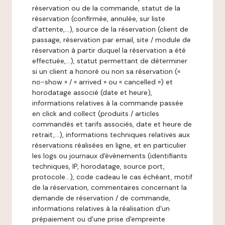
réservation ou de la commande, statut de la
réservation (confirmée, annulée, sur liste
d'attente,…), source de la réservation (client de
passage, réservation par email, site / module de
réservation à partir duquel la réservation a été
effectuée,…), statut permettant de déterminer
si un client a honoré ou non sa réservation («
no-show » / « arrived » ou « cancelled ») et
horodatage associé (date et heure),
informations relatives à la commande passée
en click and collect (produits / articles
commandés et tarifs associés, date et heure de
retrait,…), informations techniques relatives aux
réservations réalisées en ligne, et en particulier
les logs ou journaux d'évènements (identifiants
techniques, IP, horodatage, source port,
protocole…), code cadeau le cas échéant, motif
de la réservation, commentaires concernant la
demande de réservation / de commande,
informations relatives à la réalisation d'un
prépaiement ou d'une prise d'empreinte