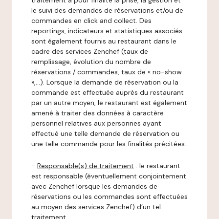
traitement a pour finalité la prise, la gestion et
le suivi des demandes de réservations et/ou de
commandes en click and collect. Des
reportings, indicateurs et statistiques associés
sont également fournis au restaurant dans le
cadre des services Zenchef (taux de
remplissage, évolution du nombre de
réservations / commandes, taux de « no-show
»,…). Lorsque la demande de réservation ou la
commande est effectuée auprès du restaurant
par un autre moyen, le restaurant est également
amené à traiter des données à caractère
personnel relatives aux personnes ayant
effectué une telle demande de réservation ou
une telle commande pour les finalités précitées.
-
Responsable(s) de traitement
: le restaurant
est responsable (éventuellement conjointement
avec Zenchef lorsque les demandes de
réservations ou les commandes sont effectuées
au moyen des services Zenchef) d’un tel
traitement.