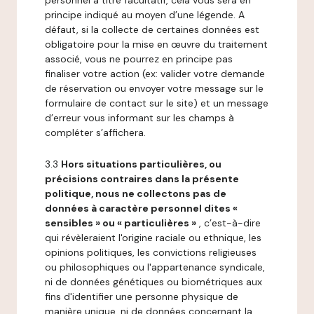
personnel à titre facultatif, cela vous sera en
principe indiqué au moyen d’une légende. A
défaut, si la collecte de certaines données est
obligatoire pour la mise en œuvre du traitement
associé, vous ne pourrez en principe pas
finaliser votre action (ex: valider votre demande
de réservation ou envoyer votre message sur le
formulaire de contact sur le site) et un message
d’erreur vous informant sur les champs à
compléter s’affichera.
3.3
Hors situations particulières, ou
précisions contraires dans la présente
politique, nous ne collectons pas de
données à caractère personnel dites «
sensibles » ou « particulières »
, c’est-à-dire
qui révèleraient l'origine raciale ou ethnique, les
opinions politiques, les convictions religieuses
ou philosophiques ou l'appartenance syndicale,
ni de données génétiques ou biométriques aux
fins d'identifier une personne physique de
manière unique, ni de données concernant la