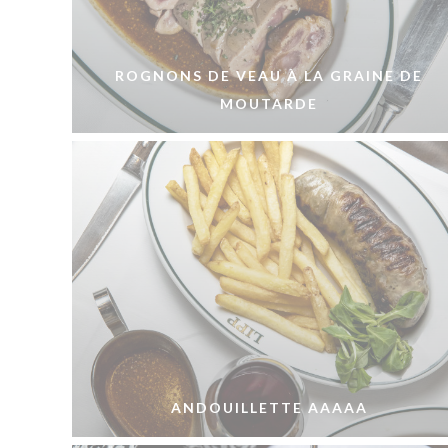
ROGNONS DE VEAU À LA GRAINE DE
MOUTARDE
ANDOUILLETTE AAAAA