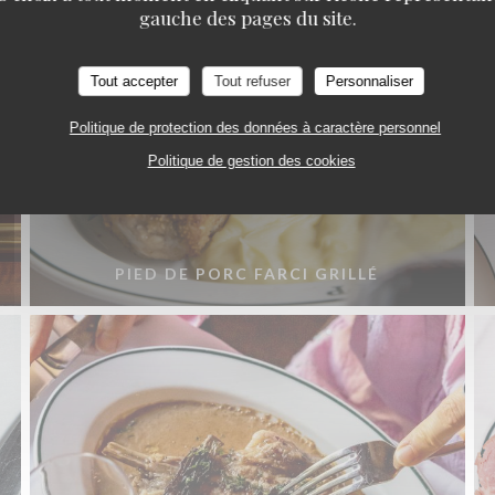
gauche des pages du site.
Tout accepter
Tout refuser
Personnaliser
Politique de protection des données à caractère personnel
Politique de gestion des cookies
PIED DE PORC FARCI GRILLÉ