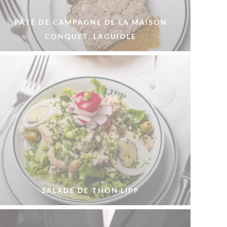
PÂTÉ DE CAMPAGNE DE LA MAISON
CONQUET, LAGUIOLE
SALADE DE THON LIPP