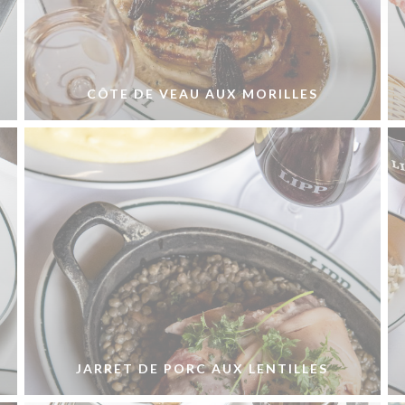
CÔTE DE VEAU AUX MORILLES
JARRET DE PORC AUX LENTILLES