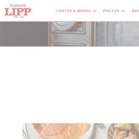
Personnalisation de vos choix en matière de cookies
CARTES & MENUS
PHOTOS
AVI