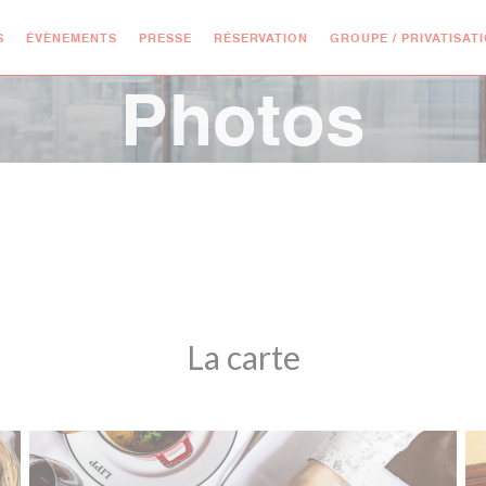
S
ÉVÈNEMENTS
PRESSE
RÉSERVATION
GROUPE / PRIVATISAT
Photos
La carte