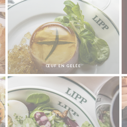
ŒUF EN GELÉE