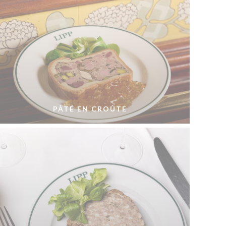
PÂTÉ EN CROÛTE