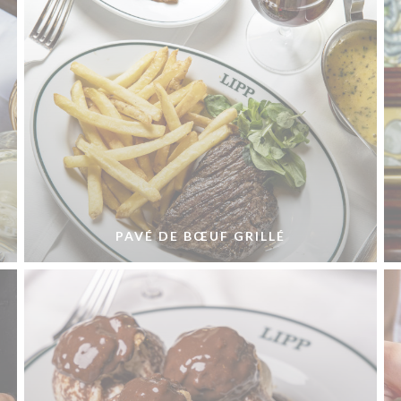
PAVÉ DE BŒUF GRILLÉ