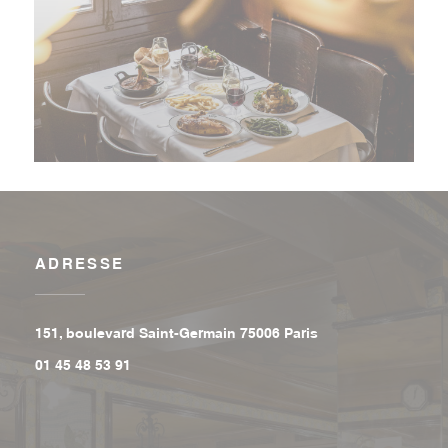
ADRESSE
((ouvre une nouvell
151, boulevard Saint-Germain 75006 Paris
01 45 48 53 91