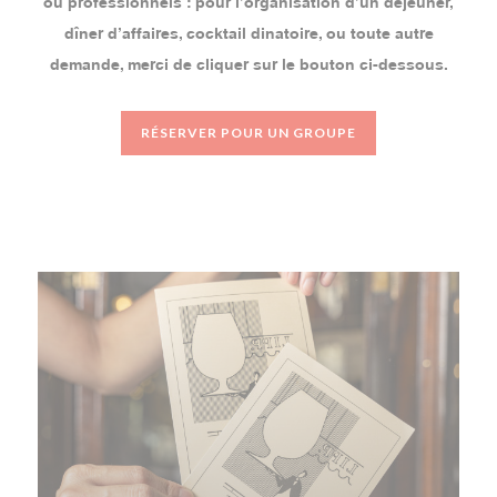
ou professionnels : pour l’organisation d’un déjeuner,
dîner d’affaires, cocktail dinatoire, ou toute autre
demande, merci de cliquer sur le bouton ci-dessous.
RÉSERVER POUR UN GROUPE