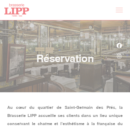
Personnalisation de vos choix en matière de cookies
Face
Réservation
Inst
Au cœur du quartier de Saint-Germain des Prés, la
Brasserie LIPP accueille ses clients dans un lieu unique
conservant le charme et l’esthétisme à la française du