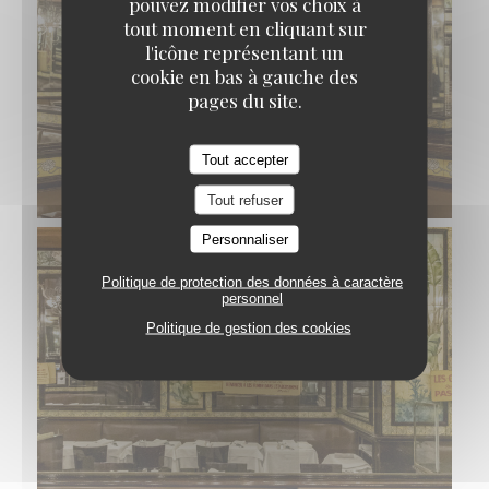
pouvez modifier vos choix à
tout moment en cliquant sur
l'icône représentant un
cookie en bas à gauche des
pages du site.
Tout accepter
Tout refuser
Personnaliser
Politique de protection des données à caractère
personnel
Politique de gestion des cookies