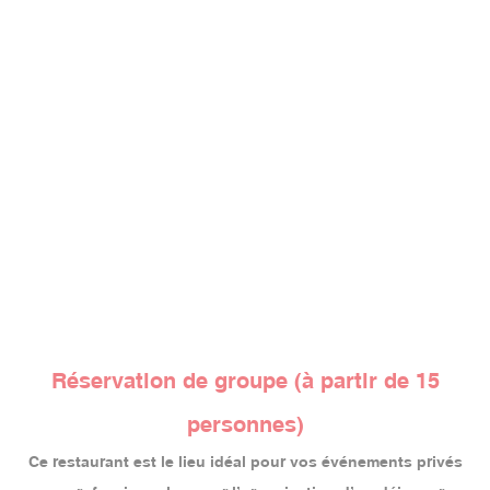
Réservation de groupe (à partir de 15
personnes)
Ce restaurant est le lieu idéal pour vos événements privés