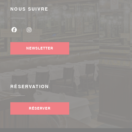
NOUS SUIVRE
Facebook ((ouvre une nouvelle fenêtre))
Instagram ((ouvre une nouvelle fenêtre))
NEWSLETTER
RÉSERVATION
RÉSERVER