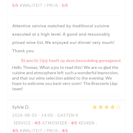
5
/5
KWALITEIT / PRIJS
:
5
/5
Attentive service matched by traditional cuisine
executed at a high level. A good and reasonably
priced wine list. We enjoyed our dinner very much!
Thank you
Brasserie Lipp
heeft op deze beoordeling gereageerd
Hello Thomas, What a joy to read this! We are so glad the
cuisine and atmosphere left such a wonderful impression,
and that our wine selection added to the evening. We
hope to welcome you back very soon! The Brasserie Lipp
team!
Sylvie
D
2026-08-02
- 14:00 - GASTEN 4
SERVICE
:
4
/5
ATMOSFEER
:
4
/5
KEUKEN
:
4
/5
KWALITEIT / PRIJS
:
4
/5