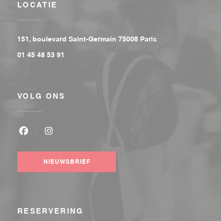
LOCATIE
((opent in een nieu
151, boulevard Saint-Germain 75006 Paris
01 45 48 53 91
VOLG ONS
Facebook ((opent in een nieuw venster))
Instagram ((opent in een nieuw venster))
NIEUWSBRIEF
RESERVERING