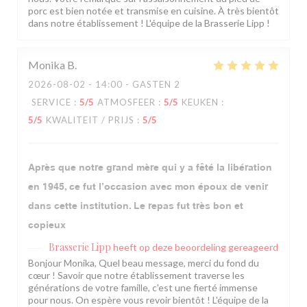
porc est bien notée et transmise en cuisine. À très bientôt
dans notre établissement ! L'équipe de la Brasserie Lipp !
Monika
B
2026-08-02
- 14:00 - GASTEN 2
SERVICE
:
5
/5
ATMOSFEER
:
5
/5
KEUKEN
:
5
/5
KWALITEIT / PRIJS
:
5
/5
Après que notre grand mère qui y a fêté la libération
en 1945, ce fut l’occasion avec mon époux de venir
dans cette institution. Le repas fut très bon et
copieux
Brasserie Lipp
heeft op deze beoordeling gereageerd
Bonjour Monika, Quel beau message, merci du fond du
cœur ! Savoir que notre établissement traverse les
générations de votre famille, c'est une fierté immense
pour nous. On espère vous revoir bientôt ! L'équipe de la