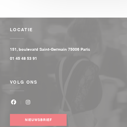
LOCATIE
((opent in een nieu
151, boulevard Saint-Germain 75006 Paris
01 45 48 53 91
VOLG ONS
Facebook ((opent in een nieuw venster))
Instagram ((opent in een nieuw venster))
NIEUWSBRIEF