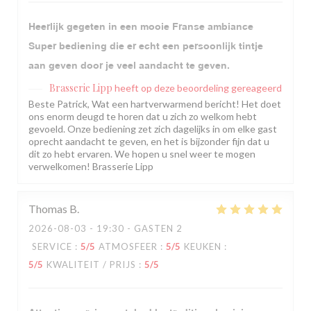
Heerlijk gegeten in een mooie Franse ambiance
Super bediening die er echt een persoonlijk tintje
aan geven door je veel aandacht te geven.
Brasserie Lipp
heeft op deze beoordeling gereageerd
Beste Patrick, Wat een hartverwarmend bericht! Het doet
ons enorm deugd te horen dat u zich zo welkom hebt
gevoeld. Onze bediening zet zich dagelijks in om elke gast
oprecht aandacht te geven, en het is bijzonder fijn dat u
dit zo hebt ervaren. We hopen u snel weer te mogen
verwelkomen! Brasserie Lipp
Thomas
B
2026-08-03
- 19:30 - GASTEN 2
SERVICE
:
5
/5
ATMOSFEER
:
5
/5
KEUKEN
:
5
/5
KWALITEIT / PRIJS
:
5
/5