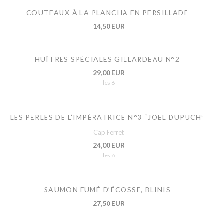
COUTEAUX À LA PLANCHA EN PERSILLADE
14,50 EUR
HUÎTRES SPÉCIALES GILLARDEAU N°2
29,00 EUR
les 6
LES PERLES DE L’IMPÉRATRICE N°3 “JOËL DUPUCH”
Cap Ferret
24,00 EUR
les 6
SAUMON FUMÉ D’ÉCOSSE, BLINIS
27,50 EUR