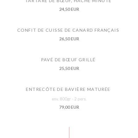
TARTARE DE BŒUF, HACHÉ MINUTE
24,50 EUR
CONFIT DE CUISSE DE CANARD FRANÇAIS
26,50 EUR
PAVÉ DE BŒUF GRILLÉ
25,50 EUR
ENTRECÔTE DE BAVIÈRE MATURÉE
env. 800gr - 2 pers.
79,00 EUR