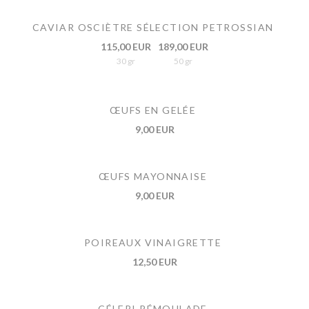
CAVIAR OSCIÈTRE SÉLECTION PETROSSIAN
115,00 EUR
189,00 EUR
30 gr
50 gr
ŒUFS EN GELÉE
9,00 EUR
ŒUFS MAYONNAISE
9,00 EUR
POIREAUX VINAIGRETTE
12,50 EUR
CÉLERI RÉMOULADE