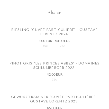
Alsace
RIESLING “CUVÉE PARTICULIÈRE” - GUSTAVE
LORENTZ 2024
8,00 EUR
40,00 EUR
15cl
75cl
PINOT GRIS “LES PRINCES ABBÉS” - DOMAINES
SCHLUMBERGER 2022
42,00 EUR
75cl
GEWURZTRAMINER “CUVÉE PARTICULIÈRE” -
GUSTAVE LORENTZ 2023
46,00 EUR