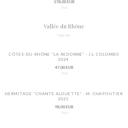
178,00 EUR
75cl
Vallée du Rhône
Vins bio
CÔTES-DU-RHÔNE “LA REDONNE” - J.L COLOMBO
2024
47,00 EUR
75cl
HERMITAGE “CHANTE ALOUETTE” - M. CHAPOUTIER
2021
98,00 EUR
75cl