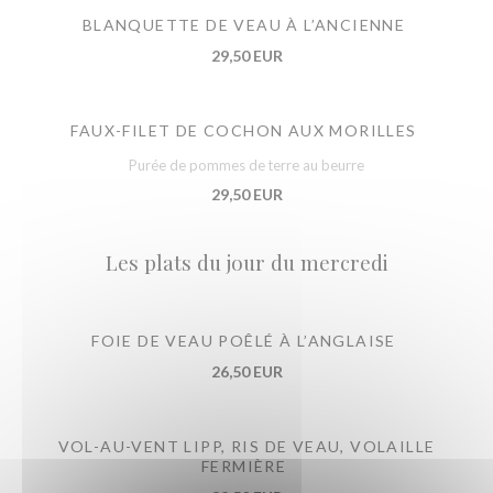
BLANQUETTE DE VEAU À L’ANCIENNE
29,50 EUR
FAUX-FILET DE COCHON AUX MORILLES
Purée de pommes de terre au beurre
29,50 EUR
Les plats du jour du mercredi
FOIE DE VEAU POÊLÉ À L’ANGLAISE
26,50 EUR
VOL-AU-VENT LIPP, RIS DE VEAU, VOLAILLE
FERMIÈRE