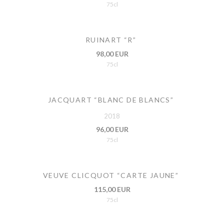
75cl
RUINART “R”
98,00 EUR
75cl
JACQUART “BLANC DE BLANCS”
2018
96,00 EUR
75cl
VEUVE CLICQUOT “CARTE JAUNE”
115,00 EUR
75cl