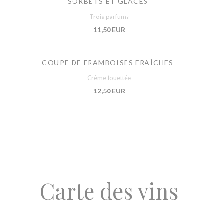
SORBETS ET GLACES
Trois parfums
11,50 EUR
COUPE DE FRAMBOISES FRAÎCHES
Crème fouettée
12,50 EUR
Carte des vins