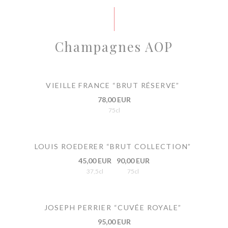
Champagnes AOP
VIEILLE FRANCE “BRUT RÉSERVE”
78,00 EUR
75cl
LOUIS ROEDERER “BRUT COLLECTION”
45,00 EUR
90,00 EUR
37,5cl
75cl
JOSEPH PERRIER “CUVÉE ROYALE”
95,00 EUR