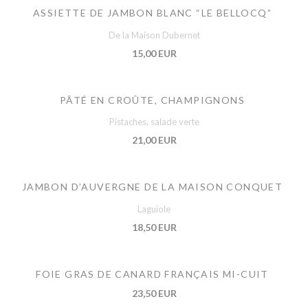
ASSIETTE DE JAMBON BLANC “LE BELLOCQ”
De la Maison Dubernet
15,00 EUR
PÂTÉ EN CROÛTE, CHAMPIGNONS
Pistaches, salade verte
21,00 EUR
JAMBON D’AUVERGNE DE LA MAISON CONQUET
Laguiole
18,50 EUR
FOIE GRAS DE CANARD FRANÇAIS MI-CUIT
23,50 EUR