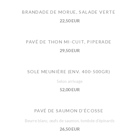
BRANDADE DE MORUE, SALADE VERTE
22,50 EUR
PAVÉ DE THON MI-CUIT, PIPERADE
29,50 EUR
SOLE MEUNIÈRE (ENV. 400-500GR)
Selon arrivage
52,00 EUR
PAVÉ DE SAUMON D’ÉCOSSE
Beurre blanc, œufs de saumon, tombée d’épinards
26,50 EUR