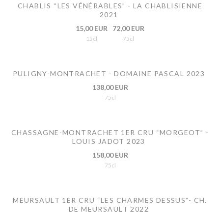
CHABLIS “LES VÉNÉRABLES” - LA CHABLISIENNE
2021
15,00 EUR
72,00 EUR
15cl
75cl
PULIGNY-MONTRACHET - DOMAINE PASCAL 2023
138,00 EUR
75cl
CHASSAGNE-MONTRACHET 1ER CRU “MORGEOT” -
LOUIS JADOT 2023
158,00 EUR
75cl
MEURSAULT 1ER CRU “LES CHARMES DESSUS”- CH.
DE MEURSAULT 2022