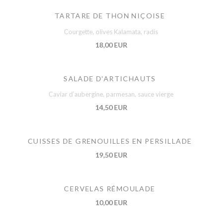
TARTARE DE THON NIÇOISE
Courgette, olives Kalamata, radis
18,00 EUR
SALADE D’ARTICHAUTS
Caviar d’aubergine, parmesan, sauce vierge
14,50 EUR
CUISSES DE GRENOUILLES EN PERSILLADE
19,50 EUR
CERVELAS RÉMOULADE
10,00 EUR