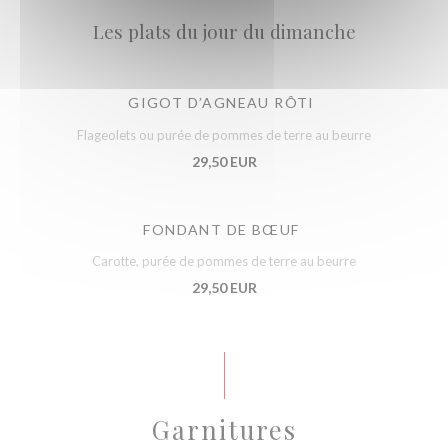
Les plats du jour du dimanche
GIGOT D’AGNEAU RÔTI
Flageolets ou purée de pommes de terre au beurre
29,50 EUR
FONDANT DE BŒUF
Carotte, purée de pommes de terre au beurre
29,50 EUR
Garnitures