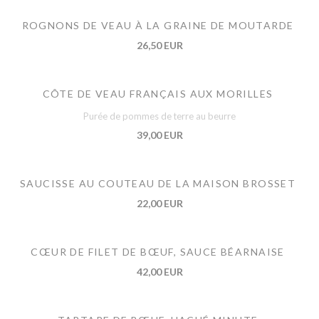
ROGNONS DE VEAU À LA GRAINE DE MOUTARDE
26,50 EUR
CÔTE DE VEAU FRANÇAIS AUX MORILLES
Purée de pommes de terre au beurre
39,00 EUR
SAUCISSE AU COUTEAU DE LA MAISON BROSSET
22,00 EUR
CŒUR DE FILET DE BŒUF, SAUCE BÉARNAISE
42,00 EUR