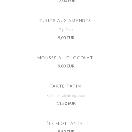
12,00 EUR
TUILES AUX AMANDES
7 pièces
9,00 EUR
MOUSSE AU CHOCOLAT
9,00 EUR
TARTE TATIN
Crème fraîche épaisse
11,50 EUR
ÎLE FLOTTANTE
9,50 EUR