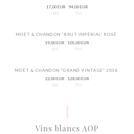
17,00 EUR
94,00 EUR
13cl
75cl
MOËT & CHANDON “BRUT IMPÉRIAL” ROSÉ
19,00 EUR
105,00 EUR
13cl
75cl
MOËT & CHANDON "GRAND VINTAGE" 2016
22,00 EUR
128,00 EUR
13cl
75cl
Vins blancs AOP