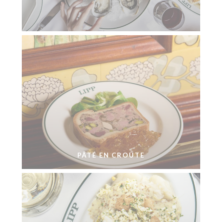
PÂTÉ EN CROÛTE