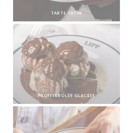
TARTE TATIN
PROFITEROLES GLACÉES