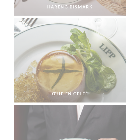
HARENG BISMARK
ŒUF EN GELÉE