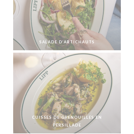
SALADE D’ARTICHAUTS
CUISSES DE GRENOUILLES EN
PERSILLADE