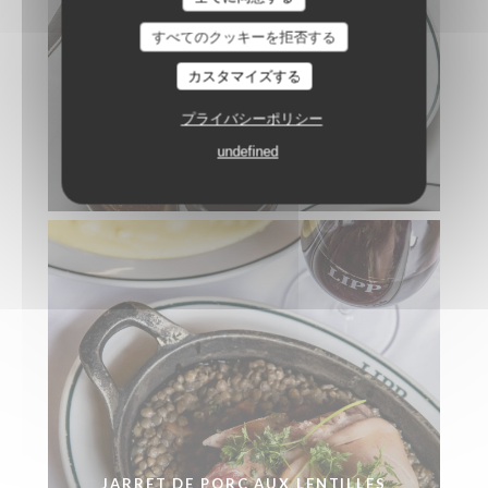
すべてのクッキーを拒否する
カスタマイズする
プライバシーポリシー
undefined
ANDOUILLETTE AAAAA
JARRET DE PORC AUX LENTILLES