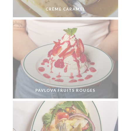
CRÈME CARAMEL
PAVLOVA FRUITS ROUGES