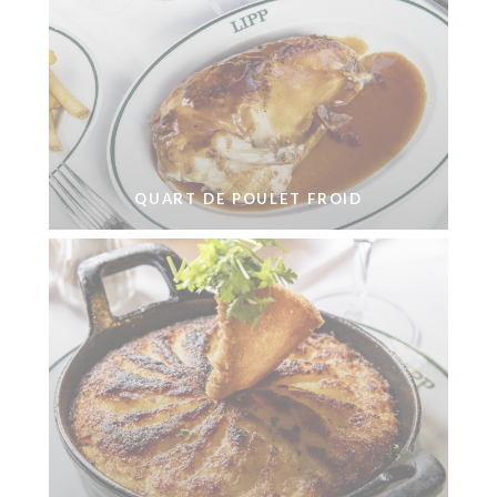
QUART DE POULET FROID