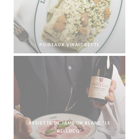
POIREAUX VINAIGRETTE
ASSIETTE DE JAMBON BLANC “LE
BELLOCQ”