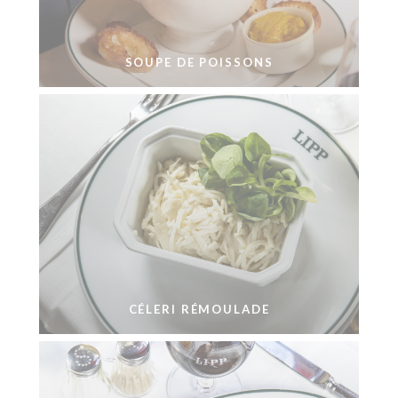
SOUPE DE POISSONS
CÉLERI RÉMOULADE