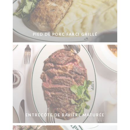
PIED DE PORC FARCI GRILLÉ
ENTRECÔTE DE BAVIÈRE MATURÉE