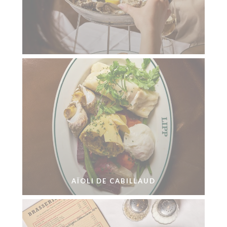
AÏOLI DE CABILLAUD