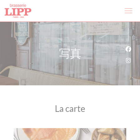
クッキー利用の管理について
写真
Fa
Ins
La carte