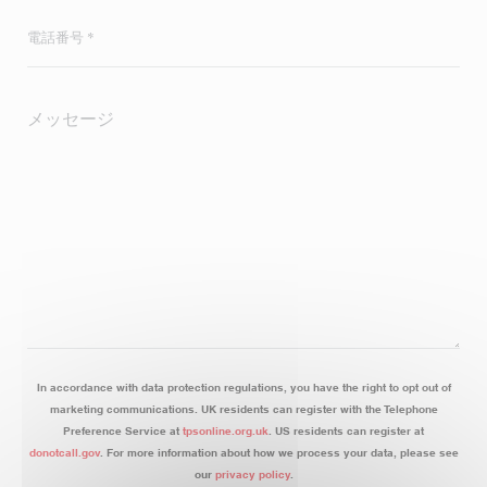
In accordance with data protection regulations, you have the right to opt out of
marketing communications. UK residents can register with the Telephone
Preference Service at
tpsonline.org.uk
. US residents can register at
donotcall.gov
. For more information about how we process your data, please see
our
privacy policy
.