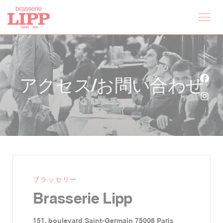
クッキー利用の管理について
アクセス/お問い合わせ
Fa
Ins
ブラッセリー
Brasserie Lipp
((新しいウィン
151, boulevard Saint-Germain 75006 Paris