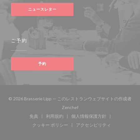
ニュースレター
ご予約
予約
© 2026 Brasserie Lipp — このレストランウェブサイトの作成者
((新しいウィンドウで開きます))
Zenchef
免責
利用規約
個人情報保護方針
((新しいウィンドウで開きます))
((新しいウィンドウで開きます))
((新しいウィンドウで開き
クッキー ポリシー
アクセシビリティ
((新しいウィンドウで開きます))
((新しいウィンドウで開