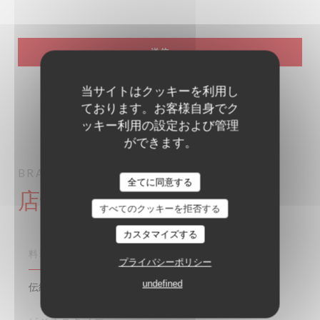
当サイトはクッキーを利用し
ております。お客様自身でク
ッキー利用の設定および管理
ができます。
BRASSERIE LIPP
ブラッセリー
PARIS
全てに同意する
店舗情報
すべてのクッキーを拒否する
カスタマイズする
料理
プライバシーポリシー
undefined
伝統的なフランス語, 伝統料理