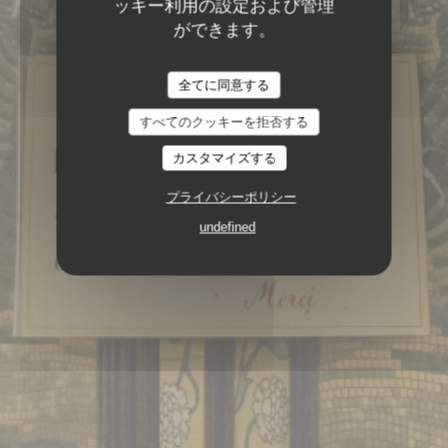
ッキー利用の設定および管理
ができます。
全てに同意する
すべてのクッキーを拒否する
カスタマイズする
ブラッセリー
151, BOULEVARD SAINT-
プライバシーポリシー
GERMAIN 75006 PARIS
undefined