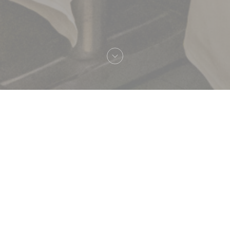
へようこそ！
Brasserie Lipp