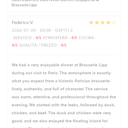
Brasserie Lipp
Federico
V
2026-07-30
- 20:00 - OSPITI 3
SERVIZIO
:
4
/5
ATMOSFERA
:
4
/5
CUCINA
:
4
/5
QUALITÀ / PREZZO
:
4
/5
We had a very enjoyable dinner at Brasserie Lipp
during our visit to Paris. The atmosphere is exactly
what you expect from a historic Parisian brasserie:
lively, authentic, and full of character. The service
was warm, attentive, and professional throughout the
evening. We started with the leeks, followed by duck,
chicken, and beef. The duck and chicken were very
good, and we also enjoyed the floating island for