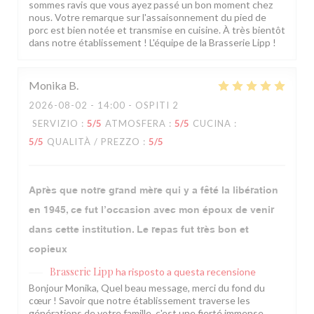
sommes ravis que vous ayez passé un bon moment chez
nous. Votre remarque sur l'assaisonnement du pied de
porc est bien notée et transmise en cuisine. À très bientôt
dans notre établissement ! L'équipe de la Brasserie Lipp !
Monika
B
2026-08-02
- 14:00 - OSPITI 2
SERVIZIO
:
5
/5
ATMOSFERA
:
5
/5
CUCINA
:
5
/5
QUALITÀ / PREZZO
:
5
/5
Après que notre grand mère qui y a fêté la libération
en 1945, ce fut l’occasion avec mon époux de venir
dans cette institution. Le repas fut très bon et
copieux
Brasserie Lipp
ha risposto a questa recensione
Bonjour Monika, Quel beau message, merci du fond du
cœur ! Savoir que notre établissement traverse les
générations de votre famille, c'est une fierté immense