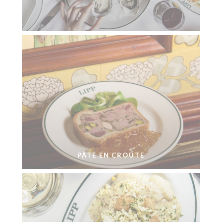
PÂTÉ EN CROÛTE