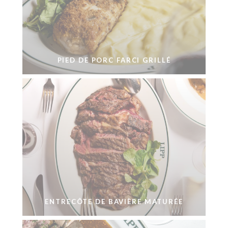
PIED DE PORC FARCI GRILLÉ
ENTRECÔTE DE BAVIÈRE MATURÉE