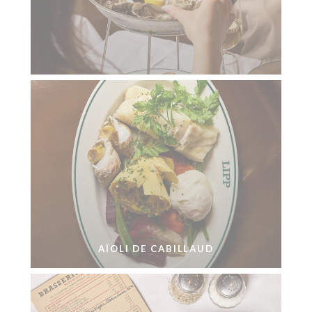
AÏOLI DE CABILLAUD