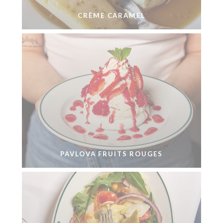
CRÈME CARAMEL
PAVLOVA FRUITS ROUGES