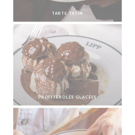
TARTE TATIN
PROFITEROLES GLACÉES