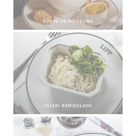
SOUPE DE POISSONS
CÉLERI RÉMOULADE