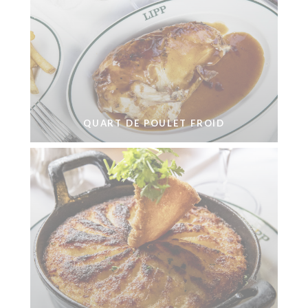
QUART DE POULET FROID