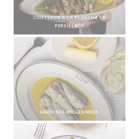
COUTEAUX À LA PLANCHA EN
PERSILLADE
SARDINES MILLÉSIMÉES