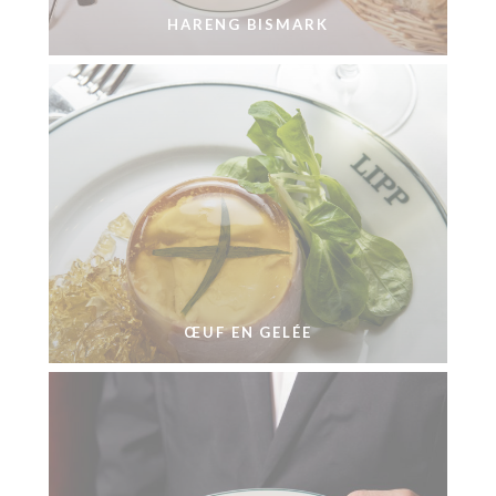
HARENG BISMARK
ŒUF EN GELÉE