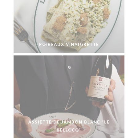
POIREAUX VINAIGRETTE
ASSIETTE DE JAMBON BLANC “LE
BELLOCQ”