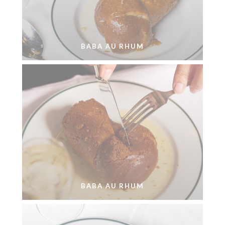
BABA AU RHUM
BABA AU RHUM