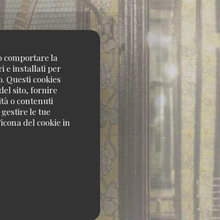
no comportare la
 e installati per
o. Questi cookies
el sito, fornire
ità o contenuti
 gestire le tue
icona del cookie in
 PARIS