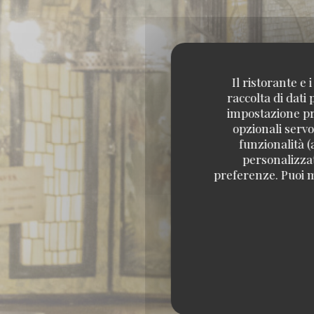
Il ristorante e
raccolta di dati
impostazione pre
opzionali servo
funzionalità (
personalizzati
preferenze. Puoi m
BIRR