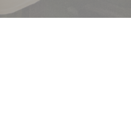
Benvenuto a
Brasserie Lipp