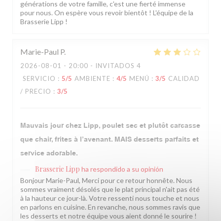
générations de votre famille, c'est une fierté immense
pour nous. On espère vous revoir bientôt ! L'équipe de la
Brasserie Lipp !
Marie-Paul
P
2026-08-01
- 20:00 - INVITADOS 4
SERVICIO
:
5
/5
AMBIENTE
:
4
/5
MENÚ
:
3
/5
CALIDAD
/ PRECIO
:
3
/5
Mauvais jour chez Lipp, poulet sec et plutôt carcasse
que chair, frites à l’avenant. MAIS desserts parfaits et
service adorable.
Brasserie Lipp
ha respondido a su opinión
Bonjour Marie-Paul, Merci pour ce retour honnête. Nous
sommes vraiment désolés que le plat principal n'ait pas été
à la hauteur ce jour-là. Votre ressenti nous touche et nous
en parlons en cuisine. En revanche, nous sommes ravis que
les desserts et notre équipe vous aient donné le sourire !