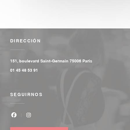
DIRECCIÓN
((abre en una nuev
151, boulevard Saint-Germain 75006 Paris
01 45 48 53 91
SEGUIRNOS
Facebook ((abre en una nueva ventana))
Instagram ((abre en una nueva ventana))