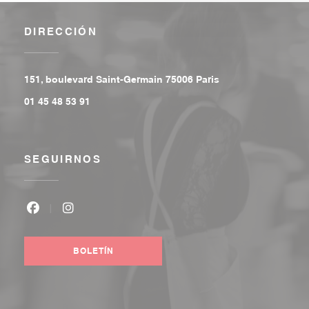
DIRECCIÓN
((abre en una nuev
151, boulevard Saint-Germain 75006 Paris
01 45 48 53 91
SEGUIRNOS
Facebook ((abre en una nueva ventana))
Instagram ((abre en una nueva ventana))
BOLETÍN