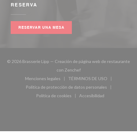
RESERVA
RESERVAR UNA MESA
© 2026 Brasserie Lipp — Creación de página web de restaurante
((abre en una nueva ventana))
con
Zenchef
Menciones legales
TÉRMINOS DE USO
((abre en una nueva ventana))
((abre en una nueva ven
Política de protección de datos personales
((abre en una nueva ventana))
Política de cookies
Accesibilidad
((abre en una nueva ventana))
((abre en una nueva ven