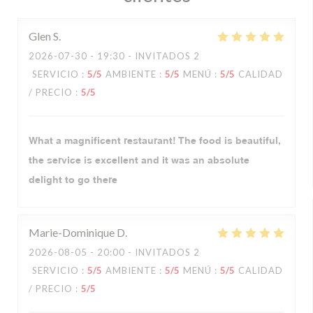
Glen
S
2026-07-30
- 19:30 - INVITADOS 2
SERVICIO
:
5
/5
AMBIENTE
:
5
/5
MENÚ
:
5
/5
CALIDAD
/ PRECIO
:
5
/5
What a magnificent restaurant! The food is beautiful,
the service is excellent and it was an absolute
delight to go there
Marie-Dominique
D
2026-08-05
- 20:00 - INVITADOS 2
SERVICIO
:
5
/5
AMBIENTE
:
5
/5
MENÚ
:
5
/5
CALIDAD
/ PRECIO
:
5
/5