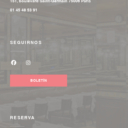
((abre en una nuev
151, boulevard Saint-Germain 75006 Paris
01 45 48 53 91
SEGUIRNOS
Facebook ((abre en una nueva ventana))
Instagram ((abre en una nueva ventana))
BOLETÍN
RESERVA