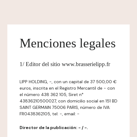
Menciones legales
1/ Editor del sitio www.brasserielipp.fr
LIPP HOLDING, -, con un capital de 37 500,00 €
euros, inscrita en el Registro Mercantil de - con
el número 438 362 105, Siret n°
43836210500027, con domicilio social en 151 BD
SAINT GERMAIN 75006 PARIS, número de IVA:
FR0438362105, tel: -, email: -
Director de la publicación: - / -.