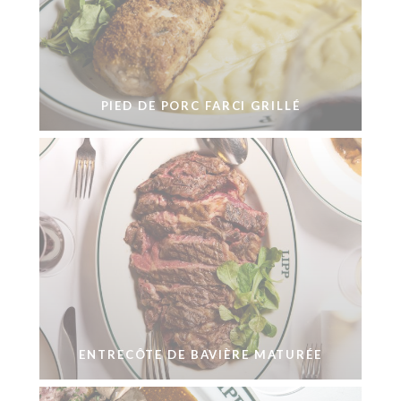
PIED DE PORC FARCI GRILLÉ
ENTRECÔTE DE BAVIÈRE MATURÉE