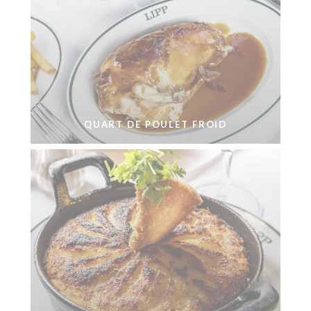
QUART DE POULET FROID