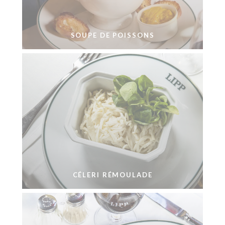
SOUPE DE POISSONS
CÉLERI RÉMOULADE