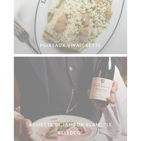
POIREAUX VINAIGRETTE
ASSIETTE DE JAMBON BLANC “LE
BELLOCQ”