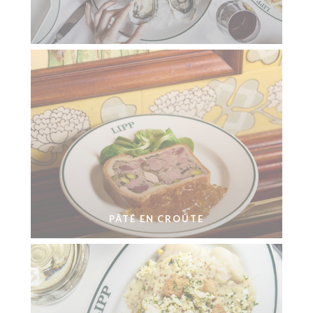
PÂTÉ EN CROÛTE