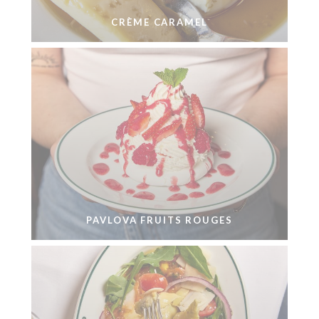
CRÈME CARAMEL
PAVLOVA FRUITS ROUGES