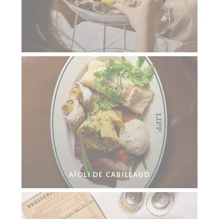
AÏOLI DE CABILLAUD