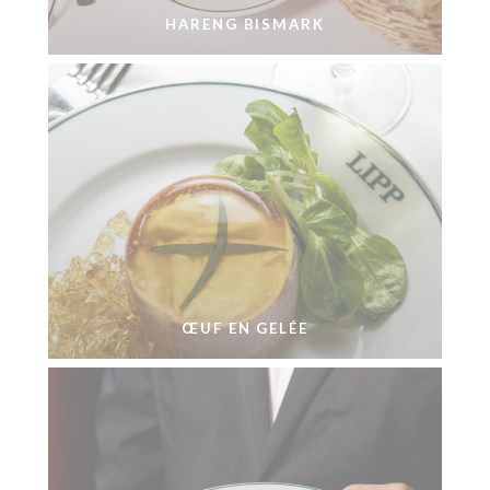
HARENG BISMARK
ŒUF EN GELÉE