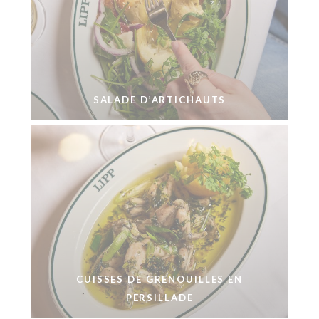
SALADE D’ARTICHAUTS
CUISSES DE GRENOUILLES EN
PERSILLADE