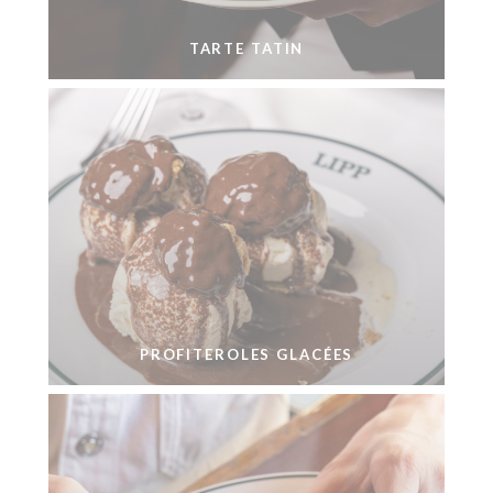
TARTE TATIN
PROFITEROLES GLACÉES