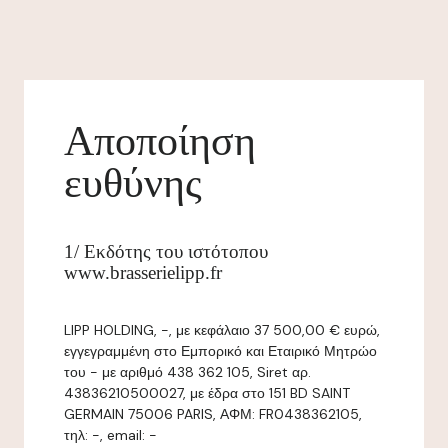
Αποποίηση
ευθύνης
1/ Εκδότης του ιστότοπου
www.brasserielipp.fr
LIPP HOLDING, -, με κεφάλαιο 37 500,00 € ευρώ,
εγγεγραμμένη στο Εμπορικό και Εταιρικό Μητρώο
του - με αριθμό 438 362 105, Siret αρ.
43836210500027, με έδρα στο 151 BD SAINT
GERMAIN 75006 PARIS, ΑΦΜ: FR0438362105,
τηλ: -, email: -