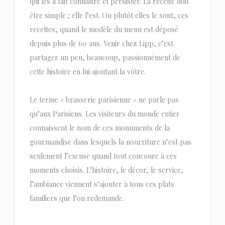
qui les a fait connaître et persister. La recette doit
être simple ; elle l’est. Ou plutôt elles le sont, ces
recettes, quand le modèle du menu est déposé
depuis plus de 60 ans. Venir chez Lipp, c’est
partager un peu, beaucoup, passionnément de
cette histoire en lui ajoutant la vôtre.
Le terme « brasserie parisienne » ne parle pas
qu’aux Parisiens. Les visiteurs du monde entier
connaissent le nom de ces monuments de la
gourmandise dans lesquels la nourriture n’est pas
seulement l’excuse quand tout concoure à ces
moments choisis. L’histoire, le décor, le service,
l’ambiance viennent s’ajouter à tous ces plats
familiers que l’on redemande.