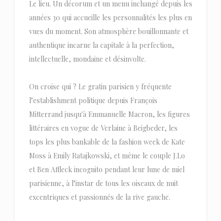
Le lieu. Un décorum et un menu inchangé depuis les
années 30 qui accueille les personnalités les plus en
vues du moment. Son atmosphère bouillonnante et
authentique incarne la capitale à la perfection,
intellectuelle, mondaine et désinvolte.
On croise qui ? Le gratin parisien y fréquente
l’establishment politique depuis François
Mitterrand jusqu'à Emmanuelle Macron, les figures
littéraires en vogue de Verlaine à Beigbeder, les
tops les plus bankable de la fashion week de Kate
Moss à Emily Ratajkowski, et même le couple J.Lo
et Ben Affleck incognito pendant leur lune de miel
parisienne, à l’instar de tous les oiseaux de nuit
excentriques et passionnés de la rive gauche.