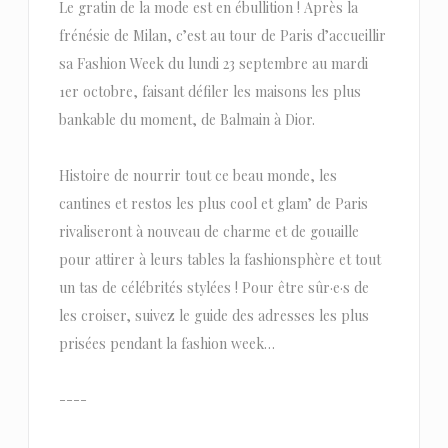
Le gratin de la mode est en ébullition ! Après la
frénésie de Milan, c’est au tour de Paris d’accueillir
sa Fashion Week du lundi 23 septembre au mardi
1er octobre, faisant défiler les maisons les plus
bankable du moment, de Balmain à Dior.
Histoire de nourrir tout ce beau monde, les
cantines et restos les plus cool et glam’ de Paris
rivaliseront à nouveau de charme et de gouaille
pour attirer à leurs tables la fashionsphère et tout
un tas de célébrités stylées ! Pour être sûr·e·s de
les croiser, suivez le guide des adresses les plus
prisées pendant la fashion week…
----