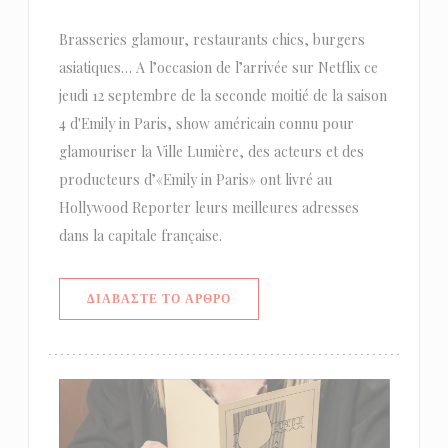
Brasseries glamour, restaurants chics, burgers
asiatiques… A l’occasion de l’arrivée sur Netflix ce
jeudi 12 septembre de la seconde moitié de la saison
4 d'Emily in Paris, show américain connu pour
glamouriser la Ville Lumière, des acteurs et des
producteurs d’«Emily in Paris» ont livré au
Hollywood Reporter leurs meilleures adresses
dans la capitale française.
((ΑΝΟΊΓΕΙ ΣΕ ΝΈΟ ΠΑΡΆΘΥΡΟ))
ΔΙΑΒΆΣΤΕ ΤΟ ΆΡΘΡΟ