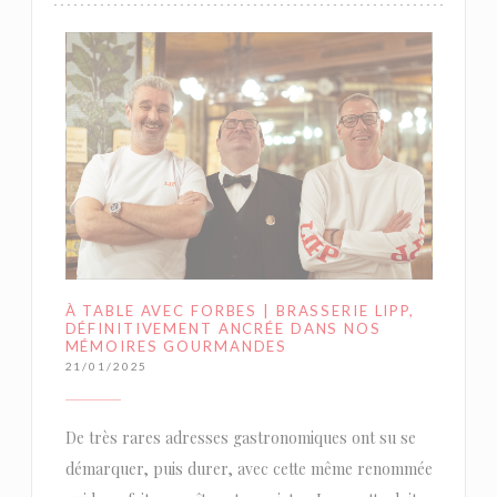
À TABLE AVEC FORBES | BRASSERIE LIPP,
DÉFINITIVEMENT ANCRÉE DANS NOS
MÉMOIRES GOURMANDES
21/01/2025
De très rares adresses gastronomiques ont su se
démarquer, puis durer, avec cette même renommée