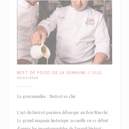
BEST OF FOOD DE LA SEMAINE // ELLE
13/01/2026
La gourmandise : Bistrot so chic
L'art du bistrot parisien débarque au Bon Marché.
Le grand magasin historique accueille en ce début
d'année les incontournables de l'esprit bistrot :