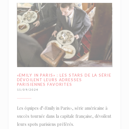
«EMILY IN PARIS» : LES STARS DE LA SÉRIE
DÉVOILENT LEURS ADRESSES
PARISIENNES FAVORITES
11/09/2024
Les équipes d’«Emily in Paris», série américaine à
succès tournée dans la capitale française, dévoilent
leurs spots parisiens préférés.