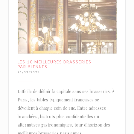
LES 10 MEILLEURES BRASSERIES
PARISIENNES
21/03/2025
Difficile de définir la capitale sans ses brasseries. À
Paris, les tables typiquement françaises se
dévoilent à chaque coin de rue. Entre adresses
branchées, bistrots plus confidentielles ou
alternatives gastronomiques, tour d'horizon des
meilleures brasseries parisiennes.