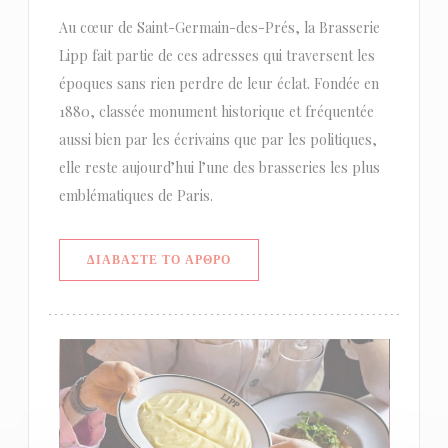
Au cœur de Saint-Germain-des-Prés, la Brasserie
Lipp fait partie de ces adresses qui traversent les
époques sans rien perdre de leur éclat. Fondée en
1880, classée monument historique et fréquentée
aussi bien par les écrivains que par les politiques,
elle reste aujourd’hui l’une des brasseries les plus
emblématiques de Paris.
((ΑΝΟΊΓΕΙ ΣΕ ΝΈΟ ΠΑΡΆΘΥΡΟ))
ΔΙΑΒΆΣΤΕ ΤΟ ΆΡΘΡΟ