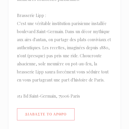
Brasserie Lipp :
C'est une véritable institution parisienne installée
boulevard Saint-Germain. Dans un décor mythique
aux airs d'antan, on partage des plats conviviaux et
authentiques. Les recettes, imaginées depuis 1880,
n'ont (presque) pas pris une ride. Choucroute
alsacienne, sole meunière ou pot-au-feu, la
brasserie Lipp saura forcément vous séduire tout
en vous partageant une part d'histoire de Paris.
151 Bd Saint-Germain, 75006 Paris
((ΑΝΟΊΓΕΙ ΣΕ ΝΈΟ ΠΑΡΆΘΥΡΟ))
ΔΙΑΒΆΣΤΕ ΤΟ ΆΡΘΡΟ