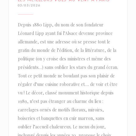
03/03/2026
Depuis 1880 Lipp, du nom de son fondateur
Léonard Lipp ayant fui l’Alsace devenue province
allemande, est une adresse où se presse tout le
gratin du monde de l’édition, de la littérature, de la
politique (on y croise des ministres et même des
présidents…) sans oublier les stars du grand écran.
Tout ce petit monde ne boudant pas son plaisir de
régaler d’une cuisine roborative et…. de voir et être
vu ! Le décor, classé monument historique depuis
1989, n’est pas étranger au charme du lieu :
carrelages ornés de motifs floraux, miroirs,
boiseries et banquettes en cuir marron, sans
oublier l’accueil chaleureux. Le menu du jour,
inchangé depuis les années 30, propose le choix