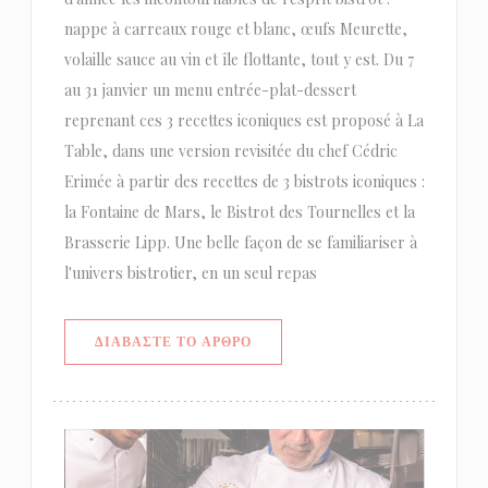
nappe à carreaux rouge et blanc, œufs Meurette,
volaille sauce au vin et île flottante, tout y est. Du 7
au 31 janvier un menu entrée-plat-dessert
reprenant ces 3 recettes iconiques est proposé à La
Table, dans une version revisitée du chef Cédric
Erimée à partir des recettes de 3 bistrots iconiques :
la Fontaine de Mars, le Bistrot des Tournelles et la
Brasserie Lipp. Une belle façon de se familiariser à
l'univers bistrotier, en un seul repas
((ΑΝΟΊΓΕΙ ΣΕ ΝΈΟ ΠΑΡΆΘΥΡΟ))
ΔΙΑΒΆΣΤΕ ΤΟ ΆΡΘΡΟ