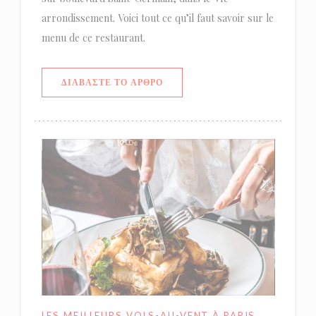
arrondissement. Voici tout ce qu’il faut savoir sur le
menu de ce restaurant.
((ΑΝΟΊΓΕΙ ΣΕ ΝΈΟ ΠΑΡΆΘΥΡΟ))
ΔΙΑΒΆΣΤΕ ΤΟ ΆΡΘΡΟ
LES MEILLEURS VOLS-AU-VENT À PARIS