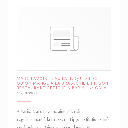
MARC LAVOINE : AU FAIT, QU’EST-CE
QU’ON MANGE À LA BRASSERIE LIPP, SON
RESTAURANT FÉTICHE À PARIS ? // GALA
14/03/2026
À Paris, Marc Lavoine aime aller dîner
régulièrement à la Brasserie Lipp, institution située
sur boulevard Saint-Germain, dans le VIe