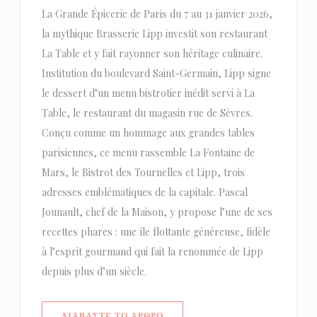
La Grande Épicerie de Paris du 7 au 31 janvier 2026,
la mythique Brasserie Lipp investit son restaurant
La Table et y fait rayonner son héritage culinaire.
Institution du boulevard Saint-Germain, Lipp signe
le dessert d’un menu bistrotier inédit servi à La
Table, le restaurant du magasin rue de Sèvres.
Conçu comme un hommage aux grandes tables
parisiennes, ce menu rassemble La Fontaine de
Mars, le Bistrot des Tournelles et Lipp, trois
adresses emblématiques de la capitale. Pascal
Jounault, chef de la Maison, y propose l’une de ses
recettes phares : une île flottante généreuse, fidèle
à l’esprit gourmand qui fait la renommée de Lipp
depuis plus d’un siècle.
((ΑΝΟΊΓΕΙ ΣΕ ΝΈΟ ΠΑΡΆΘΥΡΟ))
ΔΙΑΒΆΣΤΕ ΤΟ ΆΡΘΡΟ