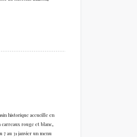
in historique accueille en
à carreaux rouge et blanc,
Du 7 au 31 janvier un menu