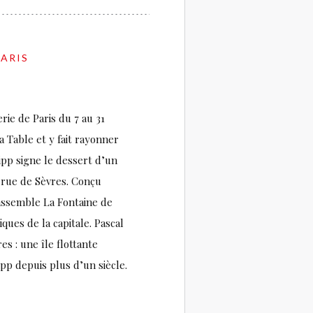
PARIS
rie de Paris du 7 au 31
a Table et y fait rayonner
ipp signe le dessert d’un
n rue de Sèvres. Conçu
ssemble La Fontaine de
ques de la capitale. Pascal
s : une île flottante
pp depuis plus d’un siècle.