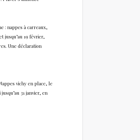
e : nappes à carreaux,
et jusqu’au 19 février,
res. Une déclaration
Nappes vichy en place, le
usqu’au 31 janvier, en