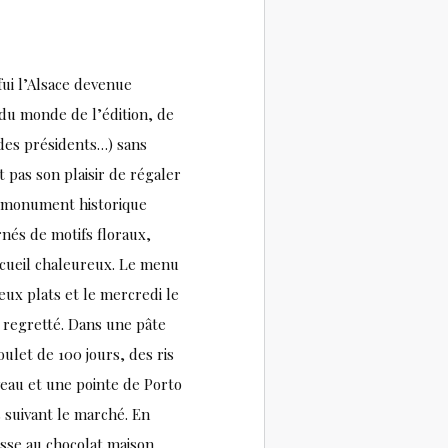
ui l’Alsace devenue
 du monde de l’édition, de
 des présidents…) sans
 pas son plaisir de régaler
sé monument historique
rnés de motifs floraux,
accueil chaleureux. Le menu
eux plats et le mercredi le
s regretté. Dans une pâte
ulet de 100 jours, des ris
 veau et une pointe de Porto
 suivant le marché. En
usse au chocolat maison,