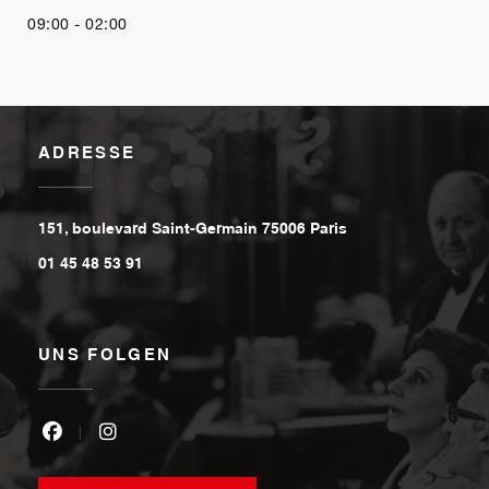
09:00 - 02:00
ADRESSE
((öffnet ein neues 
151, boulevard Saint-Germain 75006 Paris
01 45 48 53 91
UNS FOLGEN
Facebook ((öffnet ein neues Fenster))
Instagram ((öffnet ein neues Fenster))