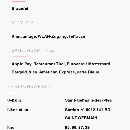
Brauerei
SERVICES
Klimaanlage, WLAN-Zugang, Terrasse
ZAHLUNGSMITTEL
Apple Pay, Restaurant Titel, Eurocard / Mastercard,
Bargeld, Visa, American Express, carte Bleue
ERREICHBARKEIT
U-Bahn
Saint-Germain-des-Près
Bike station
Station n° 6012 141 BD
SAINT-GERMAIN
Bus
95, 96, 87, 39