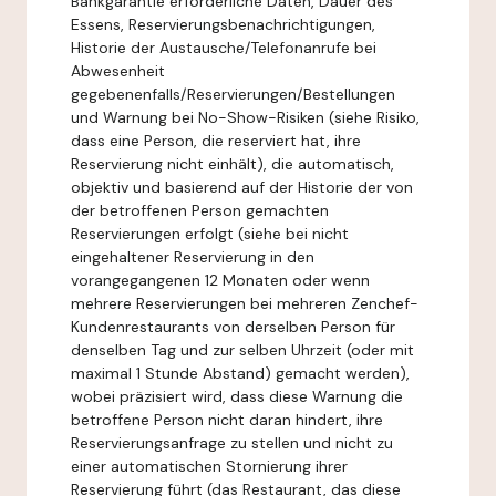
Bankgarantie erforderliche Daten, Dauer des
Essens, Reservierungsbenachrichtigungen,
Historie der Austausche/Telefonanrufe bei
Abwesenheit
gegebenenfalls/Reservierungen/Bestellungen
und Warnung bei No-Show-Risiken (siehe Risiko,
dass eine Person, die reserviert hat, ihre
Reservierung nicht einhält), die automatisch,
objektiv und basierend auf der Historie der von
der betroffenen Person gemachten
Reservierungen erfolgt (siehe bei nicht
eingehaltener Reservierung in den
vorangegangenen 12 Monaten oder wenn
mehrere Reservierungen bei mehreren Zenchef-
Kundenrestaurants von derselben Person für
denselben Tag und zur selben Uhrzeit (oder mit
maximal 1 Stunde Abstand) gemacht werden),
wobei präzisiert wird, dass diese Warnung die
betroffene Person nicht daran hindert, ihre
Reservierungsanfrage zu stellen und nicht zu
einer automatischen Stornierung ihrer
Reservierung führt (das Restaurant, das diese