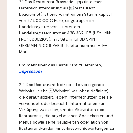
2.1 Das Restaurant Brasserie Lipp (in dieser
Datenschutzerklärung als Restaurant"
bezeichnet) ist eine -, mit einem Stammkapital
von 37 500,00 € Euro, eingetragen im
Handelsregister von - unter der
Handelsregisternummer 438 362 105 (USt-IdNr.
FR0438362105), mit Sitz in 151 BD SAINT
GERMAIN 75006 PARIS, Telefonnummer: -, E-
Mail: -.
Um mehr über das Restaurant zu erfahren,
Impressum
.
2.2 Das Restaurant betreibt die vorliegende
Website (siehe Website" wie oben definiert),
die darauf abzielt, jedem Internetnutzer, der sie
verwendet oder besucht, Informationen zur
Verfügung zu stellen, um die Aktivitäten des
Restaurants, die angebotenen Speisekarten und
Menüs sowie seine Neuigkeiten oder auch von
Restaurantkunden hinterlassene Bewertungen zu