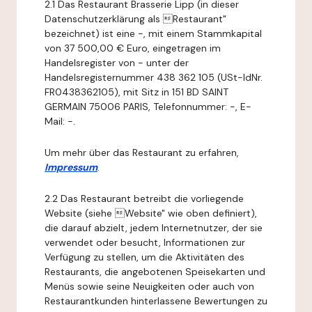
2.1 Das Restaurant Brasserie Lipp (in dieser
Datenschutzerklärung als Restaurant"
bezeichnet) ist eine -, mit einem Stammkapital
von 37 500,00 € Euro, eingetragen im
Handelsregister von - unter der
Handelsregisternummer 438 362 105 (USt-IdNr.
FR0438362105), mit Sitz in 151 BD SAINT
GERMAIN 75006 PARIS, Telefonnummer: -, E-
Mail: -.
Um mehr über das Restaurant zu erfahren,
Impressum
.
2.2 Das Restaurant betreibt die vorliegende
Website (siehe Website" wie oben definiert),
die darauf abzielt, jedem Internetnutzer, der sie
verwendet oder besucht, Informationen zur
Verfügung zu stellen, um die Aktivitäten des
Restaurants, die angebotenen Speisekarten und
Menüs sowie seine Neuigkeiten oder auch von
Restaurantkunden hinterlassene Bewertungen zu