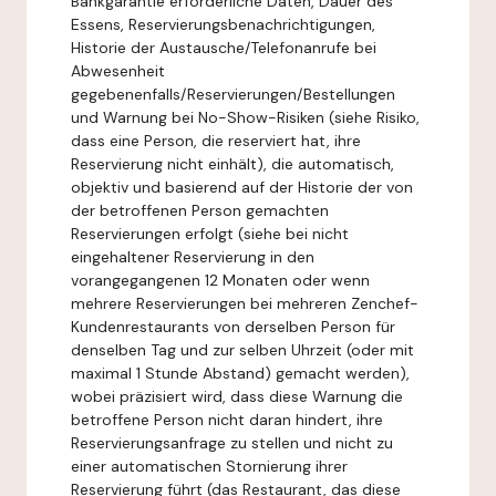
Bankgarantie erforderliche Daten, Dauer des
Essens, Reservierungsbenachrichtigungen,
Historie der Austausche/Telefonanrufe bei
Abwesenheit
gegebenenfalls/Reservierungen/Bestellungen
und Warnung bei No-Show-Risiken (siehe Risiko,
dass eine Person, die reserviert hat, ihre
Reservierung nicht einhält), die automatisch,
objektiv und basierend auf der Historie der von
der betroffenen Person gemachten
Reservierungen erfolgt (siehe bei nicht
eingehaltener Reservierung in den
vorangegangenen 12 Monaten oder wenn
mehrere Reservierungen bei mehreren Zenchef-
Kundenrestaurants von derselben Person für
denselben Tag und zur selben Uhrzeit (oder mit
maximal 1 Stunde Abstand) gemacht werden),
wobei präzisiert wird, dass diese Warnung die
betroffene Person nicht daran hindert, ihre
Reservierungsanfrage zu stellen und nicht zu
einer automatischen Stornierung ihrer
Reservierung führt (das Restaurant, das diese