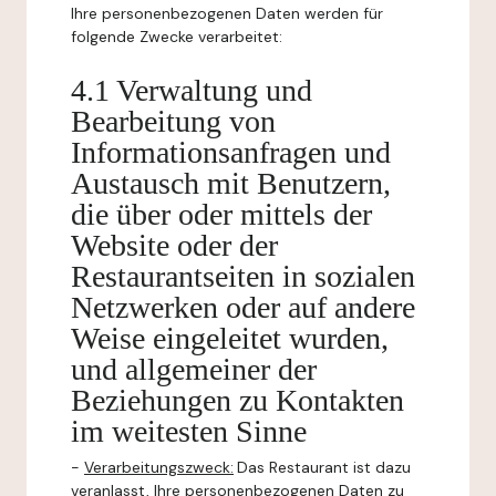
Ihre personenbezogenen Daten werden für
folgende Zwecke verarbeitet:
4.1 Verwaltung und
Bearbeitung von
Informationsanfragen und
Austausch mit Benutzern,
die über oder mittels der
Website oder der
Restaurantseiten in sozialen
Netzwerken oder auf andere
Weise eingeleitet wurden,
und allgemeiner der
Beziehungen zu Kontakten
im weitesten Sinne
-
Verarbeitungszweck:
Das Restaurant ist dazu
veranlasst, Ihre personenbezogenen Daten zu